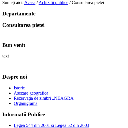
Sunteți aici:
Acasa
/
Achizitii publice
/
Consultarea pietei
Departamente
Consultarea pietei
Bun venit
text
Despre noi
Istoric
Asezare geografica
Rezervația de zimbri „NEAGRA
Organigrama
Informatii Publice
Legea 544 din 2001 si Legea 52 din 2003