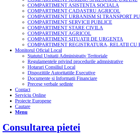
COMPARTIMENT ASISTENTA SOCIALA
COMPARTIMENT CADASTRU AGRICOL
COMPARTIMENT URBANISM SI TRANSPORT PU
COMPARTIMENT SERVICII PUBLICE
COMPARTIMENT STARE CIVILA
COMPARTIMENT AGRICOL
COMPARTIMENT SITUATII DE URGENTA
COMPARTIMENT REGISTRATURA, RELATII CU 
Monitorul Oficial Local
Statutul Unitatii Administrativ Teritoriale
Regulamentele privind procedurile admnistrative
Hotarari Consiliul Local
Dispozitiile Autoritatiile Executive
Documente si Informatii Financiare
Precese verbale sedinte
Contact
Serviciu Online
Proiecte Europene
Cautare
Menu
Consultarea pietei