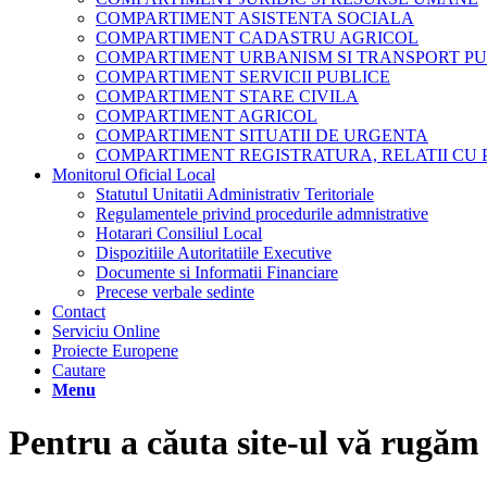
COMPARTIMENT ASISTENTA SOCIALA
COMPARTIMENT CADASTRU AGRICOL
COMPARTIMENT URBANISM SI TRANSPORT PU
COMPARTIMENT SERVICII PUBLICE
COMPARTIMENT STARE CIVILA
COMPARTIMENT AGRICOL
COMPARTIMENT SITUATII DE URGENTA
COMPARTIMENT REGISTRATURA, RELATII CU 
Monitorul Oficial Local
Statutul Unitatii Administrativ Teritoriale
Regulamentele privind procedurile admnistrative
Hotarari Consiliul Local
Dispozitiile Autoritatiile Executive
Documente si Informatii Financiare
Precese verbale sedinte
Contact
Serviciu Online
Proiecte Europene
Cautare
Menu
Pentru a căuta site-ul vă rugăm 