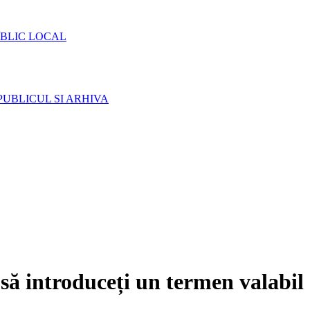
BLIC LOCAL
PUBLICUL SI ARHIVA
să introduceți un termen valabil