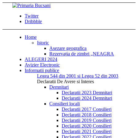
Twitter
Dribbble
Home
Istoric
Asezare geografica
Rezervația de zimbri „NEAGRA
ALEGERI 2024
Avizier Electronic
Informatii publice
Legea 544 din 2001 si Legea 52 din 2003
Declaratii De Avere si Interes
Demnitari
Declaratii 2023 Demnitari
Declaratii 2024 Demnitari
Consilieri locali
Declaratii 2017 Consilieri
Declaratii 2018 Consilieri
Declaratii 2019 Consilieri
Declaratii 2020 Consilieri
Declaratii 2021 Consilieri
Declaratii 2022 Consilieri