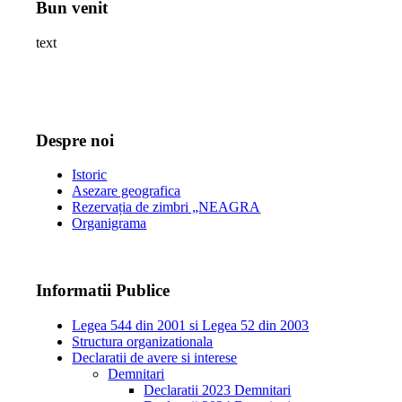
Bun venit
text
Despre noi
Istoric
Asezare geografica
Rezervația de zimbri „NEAGRA
Organigrama
Informatii Publice
Legea 544 din 2001 si Legea 52 din 2003
Structura organizationala
Declaratii de avere si interese
Demnitari
Declaratii 2023 Demnitari