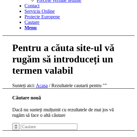
Precese verbale sedinte
Contact
Serviciu Online
Proiecte Europene
Cautare
Menu
Pentru a căuta site-ul vă
rugăm să introduceți un
termen valabil
Sunteți aici:
Acasa
/
Rezultatele cautarii pentru ""
Căutare nouă
Dacă nu sunteți mulțumit cu rezultatele de mai jos vă
rugăm să face o altă căutare