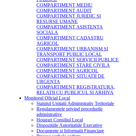
COMPARTIMENT MEDIU
COMPARTIMENT AUDIT
COMPARTIMENT JURIDIC SI
RESURSE UMANE
COMPARTIMENT ASISTENTA
SOCIALA
COMPARTIMENT CADASTRU
AGRICOL
COMPARTIMENT URBANISM SI
TRANSPORT PUBLIC LOCAL
COMPARTIMENT SERVICII PUBLICE
COMPARTIMENT STARE CIVILA
COMPARTIMENT AGRICOL
COMPARTIMENT SITUATII DE
URGENTA
COMPARTIMENT REGISTRATURA,
RELATII CU PUBLICUL SI ARHIVA
Monitorul Oficial Local
Statutul Unitatii Administrativ Teritoriale
Regulamentele privind procedurile
admnistrative
Hotarari Consiliul Local
Dispozitiile Autoritatiile Executive
Documente si Informatii Financiare