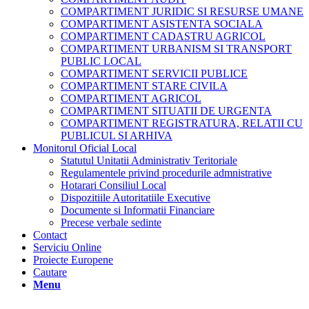
COMPARTIMENT JURIDIC SI RESURSE UMANE
COMPARTIMENT ASISTENTA SOCIALA
COMPARTIMENT CADASTRU AGRICOL
COMPARTIMENT URBANISM SI TRANSPORT
PUBLIC LOCAL
COMPARTIMENT SERVICII PUBLICE
COMPARTIMENT STARE CIVILA
COMPARTIMENT AGRICOL
COMPARTIMENT SITUATII DE URGENTA
COMPARTIMENT REGISTRATURA, RELATII CU
PUBLICUL SI ARHIVA
Monitorul Oficial Local
Statutul Unitatii Administrativ Teritoriale
Regulamentele privind procedurile admnistrative
Hotarari Consiliul Local
Dispozitiile Autoritatiile Executive
Documente si Informatii Financiare
Precese verbale sedinte
Contact
Serviciu Online
Proiecte Europene
Cautare
Menu