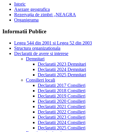
Istoric
Asezare geografica
Rezervația de zimbri „NEAGRA
Organigrama
Informatii Publice
Legea 544 din 2001 si Legea 52 din 2003
Structura organizationala
Declaratii de avere si interese
Demnitari
Declaratii 2023 Demnitari
Declaratii 2024 Demnitari
Declaratii 2025 Demnitari
Consilieri locali
Declaratii 2017 Consilieri
Declaratii 2018 Consilieri
Declaratii 2019 Consilieri
Declaratii 2020 Consilieri
Declaratii 2021 Consilieri
Declaratii 2022 Consilieri
Declaratii 2023 Consilieri
Declaratii 2024 Consilieri
Declaratii 2025 Consilieri