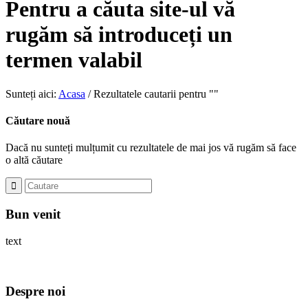
Pentru a căuta site-ul vă
rugăm să introduceți un
termen valabil
Sunteți aici:
Acasa
/
Rezultatele cautarii pentru ""
Căutare nouă
Dacă nu sunteți mulțumit cu rezultatele de mai jos vă rugăm să face
o altă căutare
Bun venit
text
Despre noi