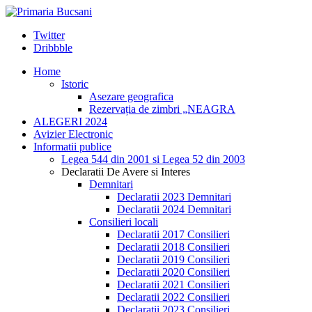
Twitter
Dribbble
Home
Istoric
Asezare geografica
Rezervația de zimbri „NEAGRA
ALEGERI 2024
Avizier Electronic
Informatii publice
Legea 544 din 2001 si Legea 52 din 2003
Declaratii De Avere si Interes
Demnitari
Declaratii 2023 Demnitari
Declaratii 2024 Demnitari
Consilieri locali
Declaratii 2017 Consilieri
Declaratii 2018 Consilieri
Declaratii 2019 Consilieri
Declaratii 2020 Consilieri
Declaratii 2021 Consilieri
Declaratii 2022 Consilieri
Declaratii 2023 Consilieri