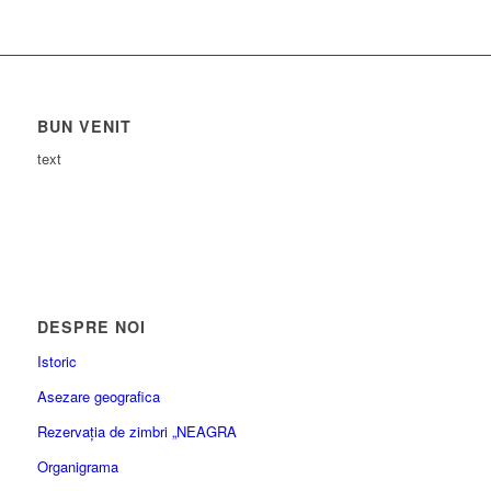
BUN VENIT
text
DESPRE NOI
Istoric
Asezare geografica
Rezervația de zimbri „NEAGRA
Organigrama