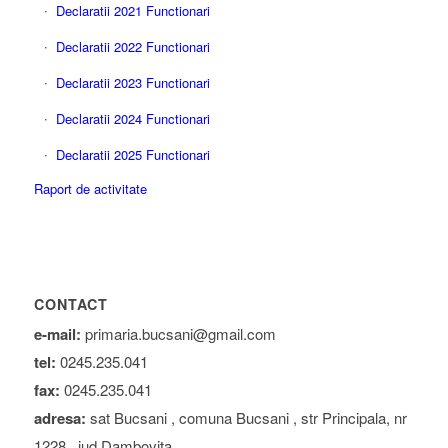
Declaratii 2021 Functionari
Declaratii 2022 Functionari
Declaratii 2023 Functionari
Declaratii 2024 Functionari
Declaratii 2025 Functionari
Raport de activitate
CONTACT
e-mail:
primaria.bucsani@gmail.com
tel:
0245.235.041
fax:
0245.235.041
adresa:
sat Bucsani , comuna Bucsani , str Principala, nr
1228 , jud Dambovita