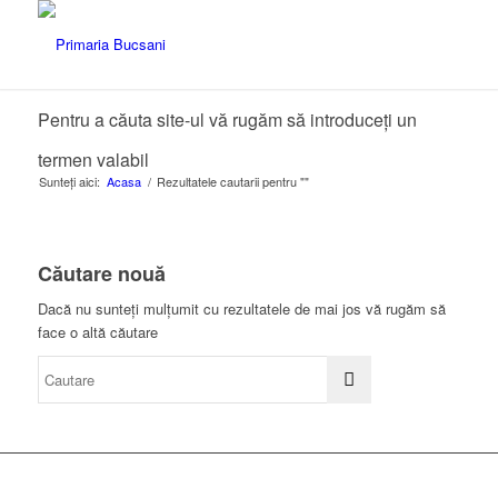
Pentru a căuta site-ul vă rugăm să introduceți un
termen valabil
Sunteți aici:
Acasa
/
Rezultatele cautarii pentru ""
Căutare nouă
Dacă nu sunteți mulțumit cu rezultatele de mai jos vă rugăm să
face o altă căutare