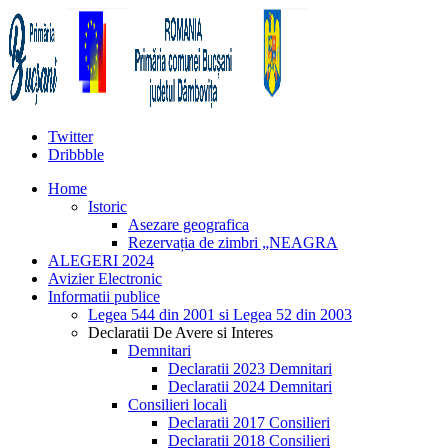
Twitter
Dribbble
Home
Istoric
Asezare geografica
Rezervația de zimbri „NEAGRA
ALEGERI 2024
Avizier Electronic
Informatii publice
Legea 544 din 2001 si Legea 52 din 2003
Declaratii De Avere si Interes
Demnitari
Declaratii 2023 Demnitari
Declaratii 2024 Demnitari
Consilieri locali
Declaratii 2017 Consilieri
Declaratii 2018 Consilieri