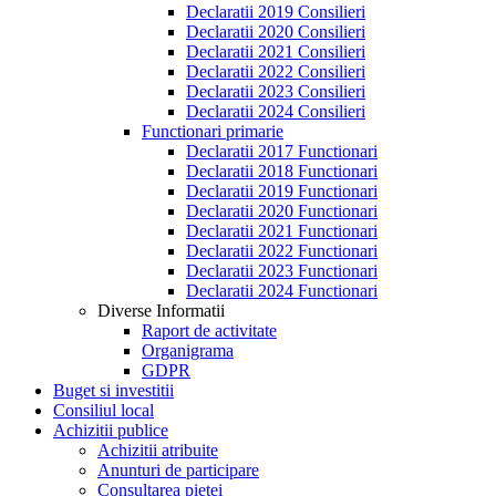
Declaratii 2019 Consilieri
Declaratii 2020 Consilieri
Declaratii 2021 Consilieri
Declaratii 2022 Consilieri
Declaratii 2023 Consilieri
Declaratii 2024 Consilieri
Functionari primarie
Declaratii 2017 Functionari
Declaratii 2018 Functionari
Declaratii 2019 Functionari
Declaratii 2020 Functionari
Declaratii 2021 Functionari
Declaratii 2022 Functionari
Declaratii 2023 Functionari
Declaratii 2024 Functionari
Diverse Informatii
Raport de activitate
Organigrama
GDPR
Buget si investitii
Consiliul local
Achizitii publice
Achizitii atribuite
Anunturi de participare
Consultarea pietei