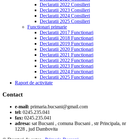
Declaratii 2022 Consilieri
Declaratii 2023 Consilieri
Declaratii 2024 Consilieri
Declaratii 2025 Consilieri
Functionari primarie
Declaratii 2017 Functionari
Declaratii 2018 Functionari
Declaratii 2019 Functionari
Declaratii 2020 Functionari
Declaratii 2021 Functionari
Declaratii 2022 Functionari
Declaratii 2023 Functionari
Declaratii 2024 Functionari
Declaratii 2025 Functionari
Raport de activitate
Contact
e-mail:
primaria.bucsani@gmail.com
tel:
0245.235.041
fax:
0245.235.041
adresa:
sat Bucsani , comuna Bucsani , str Principala, nr
1228 , jud Dambovita