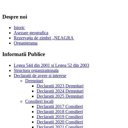
Despre noi
Istoric
Asezare geografica
Rezervația de zimbri „NEAGRA
Organigrama
Informatii Publice
Legea 544 din 2001 si Legea 52 din 2003
Structura organizationala
Declaratii de avere si interese
Demnitari
Declaratii 2023 Demnitari
Declaratii 2024 Demnitari
Declaratii 2025 Demnitari
Consilieri locali
Declaratii 2017 Consilieri
Declaratii 2018 Consilieri
Declaratii 2019 Consilieri
Declaratii 2020 Consilieri
Declaratii 2021 Consilieri