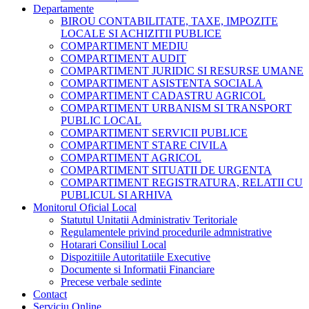
Departamente
BIROU CONTABILITATE, TAXE, IMPOZITE
LOCALE SI ACHIZITII PUBLICE
COMPARTIMENT MEDIU
COMPARTIMENT AUDIT
COMPARTIMENT JURIDIC SI RESURSE UMANE
COMPARTIMENT ASISTENTA SOCIALA
COMPARTIMENT CADASTRU AGRICOL
COMPARTIMENT URBANISM SI TRANSPORT
PUBLIC LOCAL
COMPARTIMENT SERVICII PUBLICE
COMPARTIMENT STARE CIVILA
COMPARTIMENT AGRICOL
COMPARTIMENT SITUATII DE URGENTA
COMPARTIMENT REGISTRATURA, RELATII CU
PUBLICUL SI ARHIVA
Monitorul Oficial Local
Statutul Unitatii Administrativ Teritoriale
Regulamentele privind procedurile admnistrative
Hotarari Consiliul Local
Dispozitiile Autoritatiile Executive
Documente si Informatii Financiare
Precese verbale sedinte
Contact
Serviciu Online