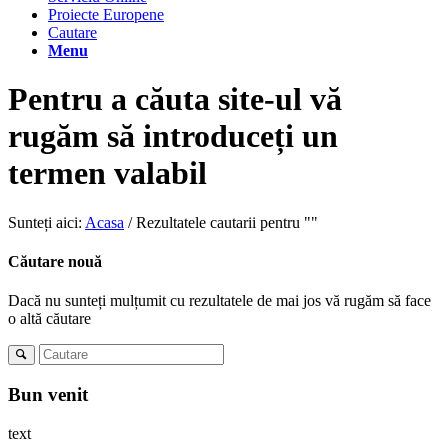
Proiecte Europene
Cautare
Menu
Pentru a căuta site-ul vă
rugăm să introduceți un
termen valabil
Sunteți aici:
Acasa
/
Rezultatele cautarii pentru ""
Căutare nouă
Dacă nu sunteți mulțumit cu rezultatele de mai jos vă rugăm să face
o altă căutare
Bun venit
text