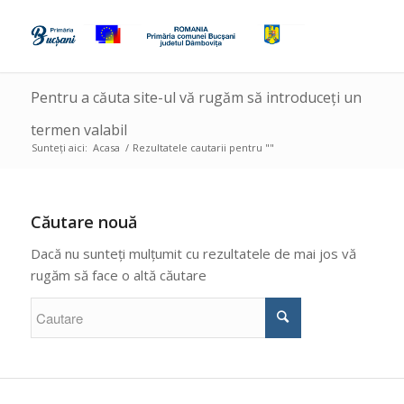
Pentru a căuta site-ul vă rugăm să introduceți un
termen valabil
Sunteți aici:
Acasa
/
Rezultatele cautarii pentru ""
Căutare nouă
Dacă nu sunteți mulțumit cu rezultatele de mai jos vă
rugăm să face o altă căutare