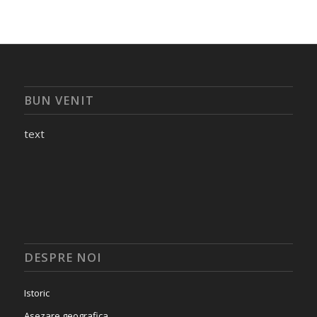
BUN VENIT
text
DESPRE NOI
Istoric
Asezare geografica