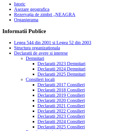
Istoric
Asezare geografica
Rezervația de zimbri „NEAGRA
Organigrama
Informatii Publice
Legea 544 din 2001 si Legea 52 din 2003
Structura organizationala
Declaratii de avere si interese
Demnitari
Declaratii 2023 Demnitari
Declaratii 2024 Demnitari
Declaratii 2025 Demnitari
Consilieri locali
Declaratii 2017 Consilieri
Declaratii 2018 Consilieri
Declaratii 2019 Consilieri
Declaratii 2020 Consilieri
Declaratii 2021 Consilieri
Declaratii 2022 Consilieri
Declaratii 2023 Consilieri
Declaratii 2024 Consilieri
Declaratii 2025 Consilieri