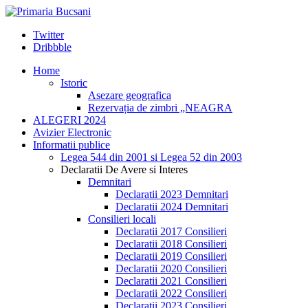
Twitter
Dribbble
Home
Istoric
Asezare geografica
Rezervația de zimbri „NEAGRA
ALEGERI 2024
Avizier Electronic
Informatii publice
Legea 544 din 2001 si Legea 52 din 2003
Declaratii De Avere si Interes
Demnitari
Declaratii 2023 Demnitari
Declaratii 2024 Demnitari
Consilieri locali
Declaratii 2017 Consilieri
Declaratii 2018 Consilieri
Declaratii 2019 Consilieri
Declaratii 2020 Consilieri
Declaratii 2021 Consilieri
Declaratii 2022 Consilieri
Declaratii 2023 Consilieri