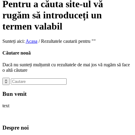
Pentru a căuta site-ul vă
rugăm să introduceți un
termen valabil
Sunteți aici:
Acasa
/
Rezultatele cautarii pentru ""
Căutare nouă
Dacă nu sunteți mulțumit cu rezultatele de mai jos vă rugăm să face
o altă căutare
Bun venit
text
Despre noi