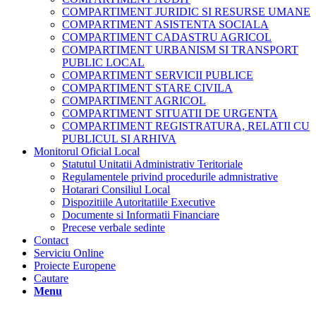
COMPARTIMENT JURIDIC SI RESURSE UMANE
COMPARTIMENT ASISTENTA SOCIALA
COMPARTIMENT CADASTRU AGRICOL
COMPARTIMENT URBANISM SI TRANSPORT
PUBLIC LOCAL
COMPARTIMENT SERVICII PUBLICE
COMPARTIMENT STARE CIVILA
COMPARTIMENT AGRICOL
COMPARTIMENT SITUATII DE URGENTA
COMPARTIMENT REGISTRATURA, RELATII CU
PUBLICUL SI ARHIVA
Monitorul Oficial Local
Statutul Unitatii Administrativ Teritoriale
Regulamentele privind procedurile admnistrative
Hotarari Consiliul Local
Dispozitiile Autoritatiile Executive
Documente si Informatii Financiare
Precese verbale sedinte
Contact
Serviciu Online
Proiecte Europene
Cautare
Menu