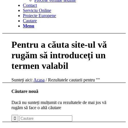
Precese verbale sedinte
Contact
Serviciu Online
Proiecte Europene
Cautare
Menu
Pentru a căuta site-ul vă
rugăm să introduceți un
termen valabil
Sunteți aici:
Acasa
/
Rezultatele cautarii pentru ""
Căutare nouă
Dacă nu sunteți mulțumit cu rezultatele de mai jos vă
rugăm să face o altă căutare