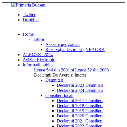
Twitter
Dribbble
Home
Istoric
Asezare geografica
Rezervația de zimbri „NEAGRA
ALEGERI 2024
Avizier Electronic
Informatii publice
Legea 544 din 2001 si Legea 52 din 2003
Declaratii De Avere si Interes
Demnitari
Declaratii 2023 Demnitari
Declaratii 2024 Demnitari
Consilieri locali
Declaratii 2017 Consilieri
Declaratii 2018 Consilieri
Declaratii 2019 Consilieri
Declaratii 2020 Consilieri
Declaratii 2021 Consilieri
Declaratii 2022 Consilieri