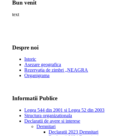
Bun venit
text
Despre noi
Istoric
Asezare geografica
Rezervația de zimbri „NEAGRA
Organigrama
Informatii Publice
Legea 544 din 2001 si Legea 52 din 2003
Structura organizationala
Declaratii de avere si interese
Demnitari
Declaratii 2023 Demnitari