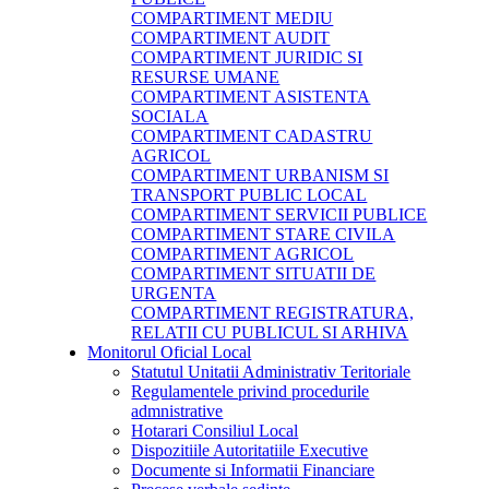
COMPARTIMENT MEDIU
COMPARTIMENT AUDIT
COMPARTIMENT JURIDIC SI
RESURSE UMANE
COMPARTIMENT ASISTENTA
SOCIALA
COMPARTIMENT CADASTRU
AGRICOL
COMPARTIMENT URBANISM SI
TRANSPORT PUBLIC LOCAL
COMPARTIMENT SERVICII PUBLICE
COMPARTIMENT STARE CIVILA
COMPARTIMENT AGRICOL
COMPARTIMENT SITUATII DE
URGENTA
COMPARTIMENT REGISTRATURA,
RELATII CU PUBLICUL SI ARHIVA
Monitorul Oficial Local
Statutul Unitatii Administrativ Teritoriale
Regulamentele privind procedurile
admnistrative
Hotarari Consiliul Local
Dispozitiile Autoritatiile Executive
Documente si Informatii Financiare