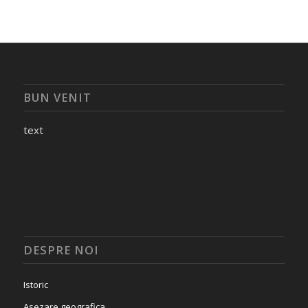
BUN VENIT
text
DESPRE NOI
Istoric
Asezare geografica