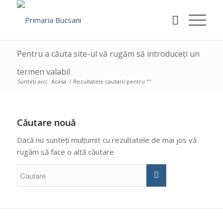
Pentru a căuta site-ul vă rugăm să introduceți un
termen valabil
Sunteți aici:
Acasa
/
Rezultatele cautarii pentru ""
Căutare nouă
Dacă nu sunteți mulțumit cu rezultatele de mai jos vă
rugăm să face o altă căutare