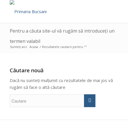
Pentru a căuta site-ul vă rugăm să introduceți un
termen valabil
Sunteți aici:
Acasa
/
Rezultatele cautarii pentru ""
Căutare nouă
Dacă nu sunteți mulțumit cu rezultatele de mai jos vă
rugăm să face o altă căutare