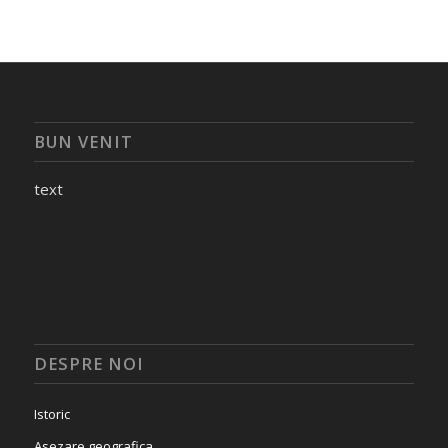
BUN VENIT
text
DESPRE NOI
Istoric
Asezare geografica