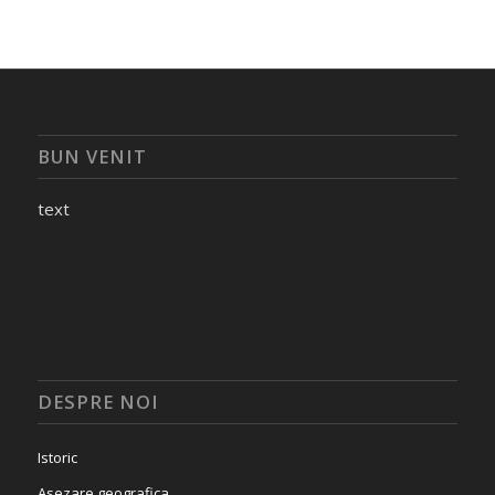
BUN VENIT
text
DESPRE NOI
Istoric
Asezare geografica