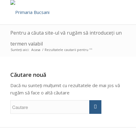
Pentru a căuta site-ul vă rugăm să introduceți un
termen valabil
Sunteți aici:
Acasa
/
Rezultatele cautarii pentru ""
Căutare nouă
Dacă nu sunteți mulțumit cu rezultatele de mai jos vă
rugăm să face o altă căutare