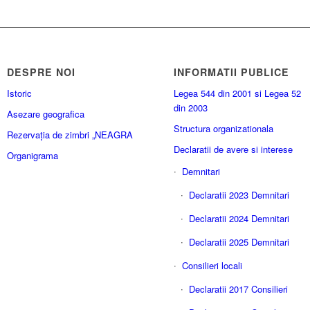
DESPRE NOI
INFORMATII PUBLICE
Istoric
Legea 544 din 2001 si Legea 52
din 2003
Asezare geografica
Structura organizationala
Rezervația de zimbri „NEAGRA
Declaratii de avere si interese
Organigrama
Demnitari
Declaratii 2023 Demnitari
Declaratii 2024 Demnitari
Declaratii 2025 Demnitari
Consilieri locali
Declaratii 2017 Consilieri