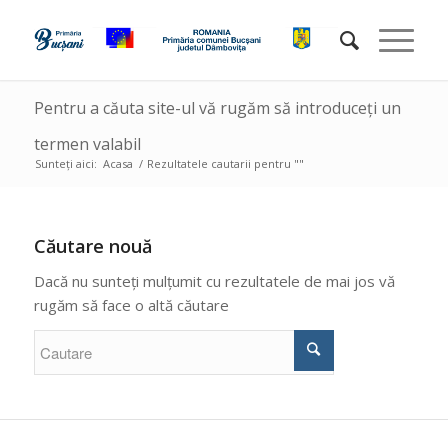
Pentru a căuta site-ul vă rugăm să introduceți un
termen valabil
Sunteți aici:
Acasa
/
Rezultatele cautarii pentru ""
Căutare nouă
Dacă nu sunteți mulțumit cu rezultatele de mai jos vă
rugăm să face o altă căutare