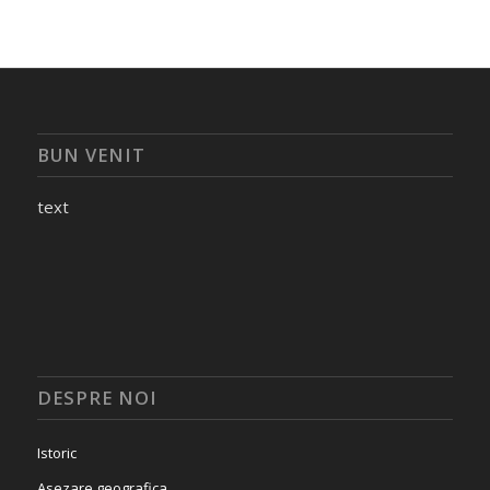
BUN VENIT
text
DESPRE NOI
Istoric
Asezare geografica