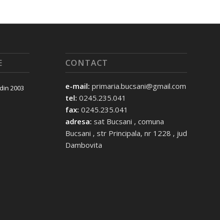
E
CONTACT
e-mail:
primaria.bucsani@gmail.com
 din 2003
tel:
0245.235.041
fax:
0245.235.041
adresa:
sat Bucsani , comuna
Bucsani , str Principala, nr 1228 , jud
Dambovita