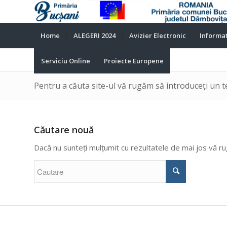
Home
ALEGERI 2024
Avizier Electronic
Informat
Serviciu Online
Proiecte Europene
Pentru a căuta site-ul vă rugăm să introduceți un t
Căutare nouă
Dacă nu sunteți mulțumit cu rezultatele de mai jos vă r