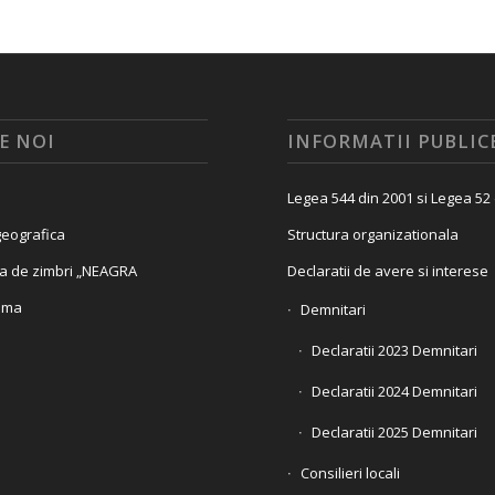
E NOI
INFORMATII PUBLIC
Legea 544 din 2001 si Legea 52
eografica
Structura organizationala
a de zimbri „NEAGRA
Declaratii de avere si interese
ama
Demnitari
Declaratii 2023 Demnitari
Declaratii 2024 Demnitari
Declaratii 2025 Demnitari
Consilieri locali