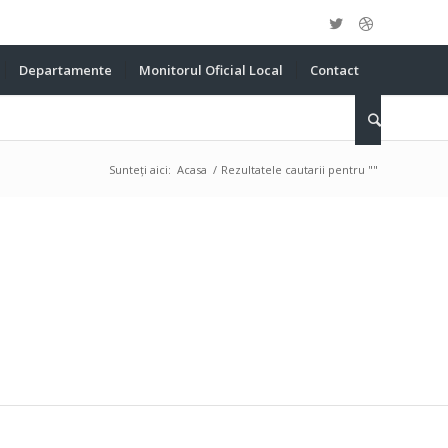
Departamente
Monitorul Oficial Local
Contact
Sunteți aici:
Acasa
/
Rezultatele cautarii pentru ""