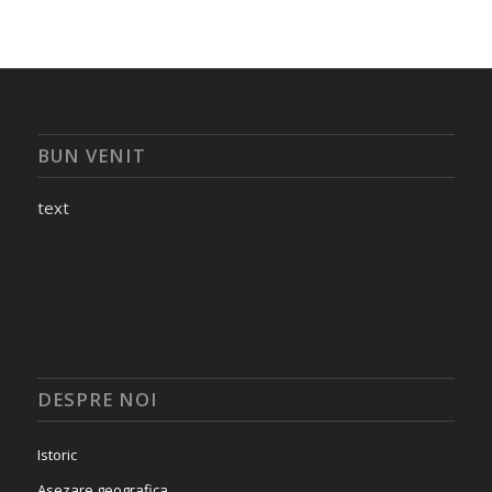
BUN VENIT
text
DESPRE NOI
Istoric
Asezare geografica