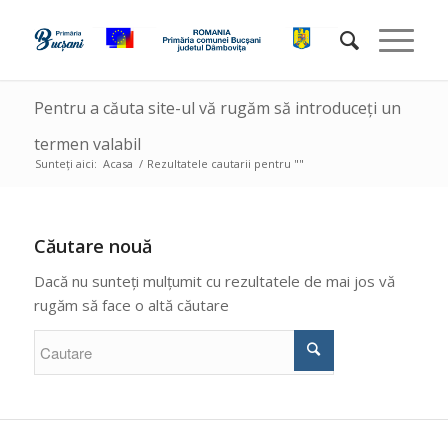
Pentru a căuta site-ul vă rugăm să introduceți un
termen valabil
Sunteți aici:
Acasa
/
Rezultatele cautarii pentru ""
Căutare nouă
Dacă nu sunteți mulțumit cu rezultatele de mai jos vă
rugăm să face o altă căutare