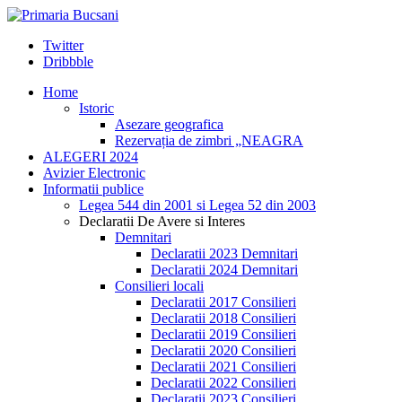
Twitter
Dribbble
Home
Istoric
Asezare geografica
Rezervația de zimbri „NEAGRA
ALEGERI 2024
Avizier Electronic
Informatii publice
Legea 544 din 2001 si Legea 52 din 2003
Declaratii De Avere si Interes
Demnitari
Declaratii 2023 Demnitari
Declaratii 2024 Demnitari
Consilieri locali
Declaratii 2017 Consilieri
Declaratii 2018 Consilieri
Declaratii 2019 Consilieri
Declaratii 2020 Consilieri
Declaratii 2021 Consilieri
Declaratii 2022 Consilieri
Declaratii 2023 Consilieri