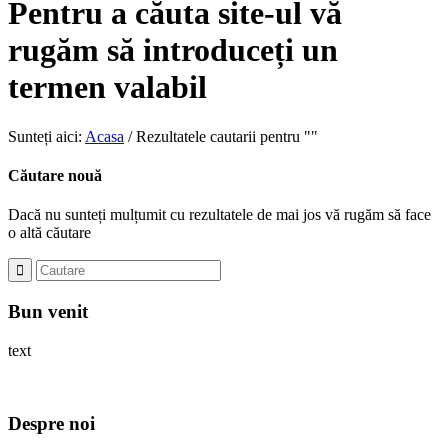
Pentru a căuta site-ul vă
rugăm să introduceți un
termen valabil
Sunteți aici:
Acasa
/
Rezultatele cautarii pentru ""
Căutare nouă
Dacă nu sunteți mulțumit cu rezultatele de mai jos vă rugăm să face
o altă căutare
Bun venit
text
Despre noi