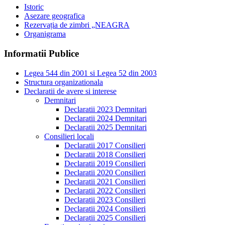
Istoric
Asezare geografica
Rezervația de zimbri „NEAGRA
Organigrama
Informatii Publice
Legea 544 din 2001 si Legea 52 din 2003
Structura organizationala
Declaratii de avere si interese
Demnitari
Declaratii 2023 Demnitari
Declaratii 2024 Demnitari
Declaratii 2025 Demnitari
Consilieri locali
Declaratii 2017 Consilieri
Declaratii 2018 Consilieri
Declaratii 2019 Consilieri
Declaratii 2020 Consilieri
Declaratii 2021 Consilieri
Declaratii 2022 Consilieri
Declaratii 2023 Consilieri
Declaratii 2024 Consilieri
Declaratii 2025 Consilieri