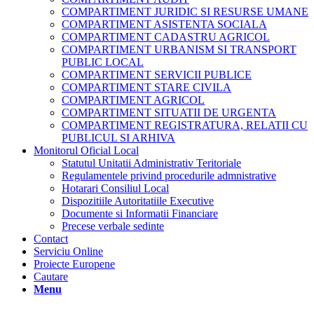
COMPARTIMENT JURIDIC SI RESURSE UMANE
COMPARTIMENT ASISTENTA SOCIALA
COMPARTIMENT CADASTRU AGRICOL
COMPARTIMENT URBANISM SI TRANSPORT
PUBLIC LOCAL
COMPARTIMENT SERVICII PUBLICE
COMPARTIMENT STARE CIVILA
COMPARTIMENT AGRICOL
COMPARTIMENT SITUATII DE URGENTA
COMPARTIMENT REGISTRATURA, RELATII CU
PUBLICUL SI ARHIVA
Monitorul Oficial Local
Statutul Unitatii Administrativ Teritoriale
Regulamentele privind procedurile admnistrative
Hotarari Consiliul Local
Dispozitiile Autoritatiile Executive
Documente si Informatii Financiare
Precese verbale sedinte
Contact
Serviciu Online
Proiecte Europene
Cautare
Menu