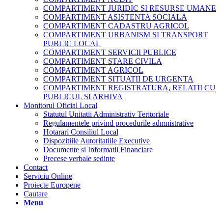
COMPARTIMENT JURIDIC SI RESURSE UMANE
COMPARTIMENT ASISTENTA SOCIALA
COMPARTIMENT CADASTRU AGRICOL
COMPARTIMENT URBANISM SI TRANSPORT
PUBLIC LOCAL
COMPARTIMENT SERVICII PUBLICE
COMPARTIMENT STARE CIVILA
COMPARTIMENT AGRICOL
COMPARTIMENT SITUATII DE URGENTA
COMPARTIMENT REGISTRATURA, RELATII CU
PUBLICUL SI ARHIVA
Monitorul Oficial Local
Statutul Unitatii Administrativ Teritoriale
Regulamentele privind procedurile admnistrative
Hotarari Consiliul Local
Dispozitiile Autoritatiile Executive
Documente si Informatii Financiare
Precese verbale sedinte
Contact
Serviciu Online
Proiecte Europene
Cautare
Menu