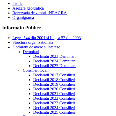
Istoric
Asezare geografica
Rezervația de zimbri „NEAGRA
Organigrama
Informatii Publice
Legea 544 din 2001 si Legea 52 din 2003
Structura organizationala
Declaratii de avere si interese
Demnitari
Declaratii 2023 Demnitari
Declaratii 2024 Demnitari
Declaratii 2025 Demnitari
Consilieri locali
Declaratii 2017 Consilieri
Declaratii 2018 Consilieri
Declaratii 2019 Consilieri
Declaratii 2020 Consilieri
Declaratii 2021 Consilieri
Declaratii 2022 Consilieri
Declaratii 2023 Consilieri
Declaratii 2024 Consilieri
Declaratii 2025 Consilieri