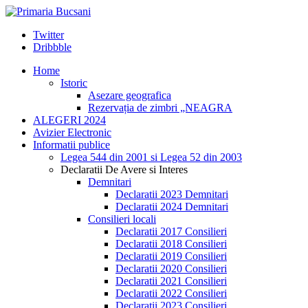
Twitter
Dribbble
Home
Istoric
Asezare geografica
Rezervația de zimbri „NEAGRA
ALEGERI 2024
Avizier Electronic
Informatii publice
Legea 544 din 2001 si Legea 52 din 2003
Declaratii De Avere si Interes
Demnitari
Declaratii 2023 Demnitari
Declaratii 2024 Demnitari
Consilieri locali
Declaratii 2017 Consilieri
Declaratii 2018 Consilieri
Declaratii 2019 Consilieri
Declaratii 2020 Consilieri
Declaratii 2021 Consilieri
Declaratii 2022 Consilieri
Declaratii 2023 Consilieri