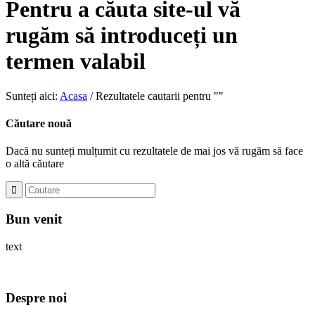
Pentru a căuta site-ul vă
rugăm să introduceți un
termen valabil
Sunteți aici:
Acasa
/
Rezultatele cautarii pentru ""
Căutare nouă
Dacă nu sunteți mulțumit cu rezultatele de mai jos vă rugăm să face
o altă căutare
Bun venit
text
Despre noi