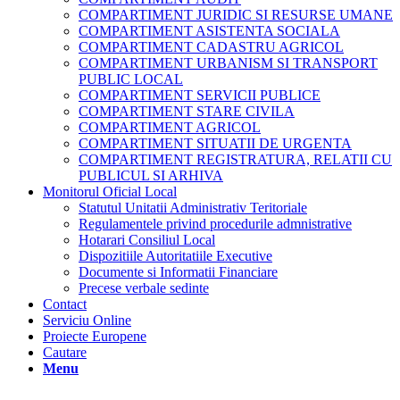
COMPARTIMENT JURIDIC SI RESURSE UMANE
COMPARTIMENT ASISTENTA SOCIALA
COMPARTIMENT CADASTRU AGRICOL
COMPARTIMENT URBANISM SI TRANSPORT
PUBLIC LOCAL
COMPARTIMENT SERVICII PUBLICE
COMPARTIMENT STARE CIVILA
COMPARTIMENT AGRICOL
COMPARTIMENT SITUATII DE URGENTA
COMPARTIMENT REGISTRATURA, RELATII CU
PUBLICUL SI ARHIVA
Monitorul Oficial Local
Statutul Unitatii Administrativ Teritoriale
Regulamentele privind procedurile admnistrative
Hotarari Consiliul Local
Dispozitiile Autoritatiile Executive
Documente si Informatii Financiare
Precese verbale sedinte
Contact
Serviciu Online
Proiecte Europene
Cautare
Menu