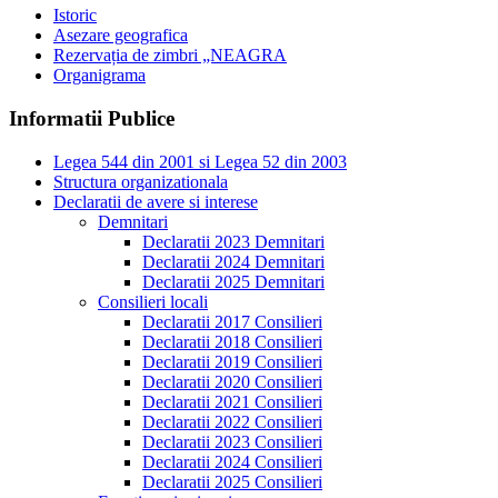
Istoric
Asezare geografica
Rezervația de zimbri „NEAGRA
Organigrama
Informatii Publice
Legea 544 din 2001 si Legea 52 din 2003
Structura organizationala
Declaratii de avere si interese
Demnitari
Declaratii 2023 Demnitari
Declaratii 2024 Demnitari
Declaratii 2025 Demnitari
Consilieri locali
Declaratii 2017 Consilieri
Declaratii 2018 Consilieri
Declaratii 2019 Consilieri
Declaratii 2020 Consilieri
Declaratii 2021 Consilieri
Declaratii 2022 Consilieri
Declaratii 2023 Consilieri
Declaratii 2024 Consilieri
Declaratii 2025 Consilieri