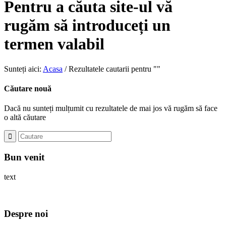
Pentru a căuta site-ul vă
rugăm să introduceți un
termen valabil
Sunteți aici:
Acasa
/
Rezultatele cautarii pentru ""
Căutare nouă
Dacă nu sunteți mulțumit cu rezultatele de mai jos vă rugăm să face
o altă căutare
Bun venit
text
Despre noi