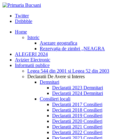
Twitter
Dribbble
Home
Istoric
Asezare geografica
Rezervația de zimbri „NEAGRA
ALEGERI 2024
Avizier Electronic
Informatii publice
Legea 544 din 2001 si Legea 52 din 2003
Declaratii De Avere si Interes
Demnitari
Declaratii 2023 Demnitari
Declaratii 2024 Demnitari
Consilieri locali
Declaratii 2017 Consilieri
Declaratii 2018 Consilieri
Declaratii 2019 Consilieri
Declaratii 2020 Consilieri
Declaratii 2021 Consilieri
Declaratii 2022 Consilieri
Declaratii 2023 Consilieri