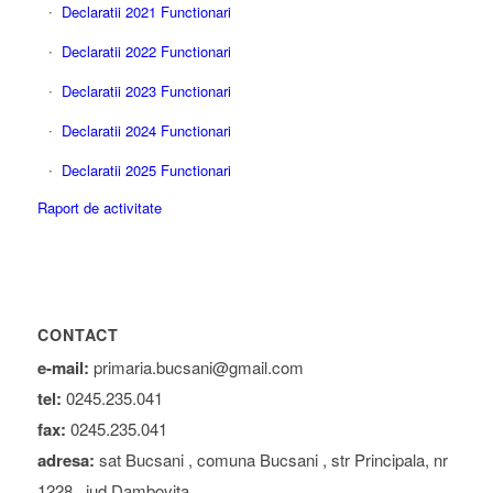
Declaratii 2021 Functionari
Declaratii 2022 Functionari
Declaratii 2023 Functionari
Declaratii 2024 Functionari
Declaratii 2025 Functionari
Raport de activitate
CONTACT
e-mail:
primaria.bucsani@gmail.com
tel:
0245.235.041
fax:
0245.235.041
adresa:
sat Bucsani , comuna Bucsani , str Principala, nr
1228 , jud Dambovita