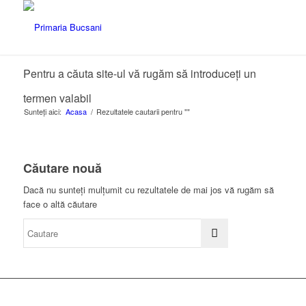
Pentru a căuta site-ul vă rugăm să introduceți un
termen valabil
Sunteți aici:
Acasa
/
Rezultatele cautarii pentru ""
Căutare nouă
Dacă nu sunteți mulțumit cu rezultatele de mai jos vă rugăm să
face o altă căutare