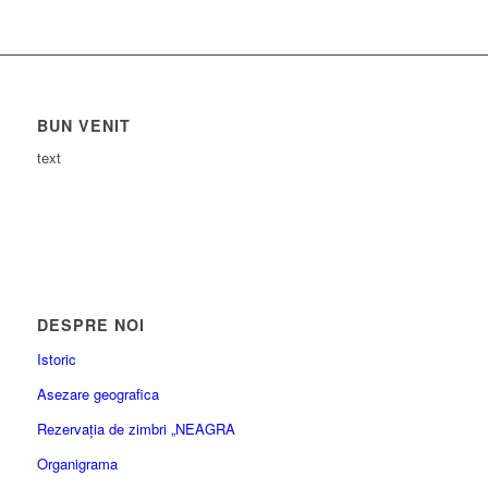
BUN VENIT
text
DESPRE NOI
Istoric
Asezare geografica
Rezervația de zimbri „NEAGRA
Organigrama