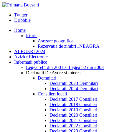
Twitter
Dribbble
Home
Istoric
Asezare geografica
Rezervația de zimbri „NEAGRA
ALEGERI 2024
Avizier Electronic
Informatii publice
Legea 544 din 2001 si Legea 52 din 2003
Declaratii De Avere si Interes
Demnitari
Declaratii 2023 Demnitari
Declaratii 2024 Demnitari
Consilieri locali
Declaratii 2017 Consilieri
Declaratii 2018 Consilieri
Declaratii 2019 Consilieri
Declaratii 2020 Consilieri
Declaratii 2021 Consilieri
Declaratii 2022 Consilieri
Declaratii 2023 Consilieri