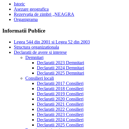
Istoric
Asezare geografica
Rezervația de zimbri „NEAGRA
Organigrama
Informatii Publice
Legea 544 din 2001 si Legea 52 din 2003
Structura organizationala
Declaratii de avere si interese
Demnitari
Declaratii 2023 Demnitari
Declaratii 2024 Demnitari
Declaratii 2025 Demnitari
Consilieri locali
Declaratii 2017 Consilieri
Declaratii 2018 Consilieri
Declaratii 2019 Consilieri
Declaratii 2020 Consilieri
Declaratii 2021 Consilieri
Declaratii 2022 Consilieri
Declaratii 2023 Consilieri
Declaratii 2024 Consilieri
Declaratii 2025 Consilieri