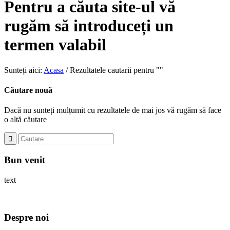
Pentru a căuta site-ul vă
rugăm să introduceți un
termen valabil
Sunteți aici:
Acasa
/
Rezultatele cautarii pentru ""
Căutare nouă
Dacă nu sunteți mulțumit cu rezultatele de mai jos vă rugăm să face
o altă căutare
Bun venit
text
Despre noi