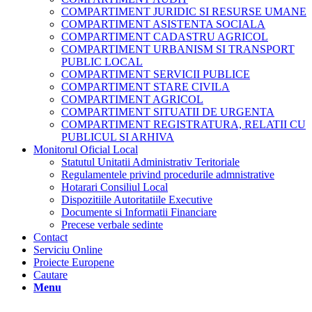
COMPARTIMENT JURIDIC SI RESURSE UMANE
COMPARTIMENT ASISTENTA SOCIALA
COMPARTIMENT CADASTRU AGRICOL
COMPARTIMENT URBANISM SI TRANSPORT
PUBLIC LOCAL
COMPARTIMENT SERVICII PUBLICE
COMPARTIMENT STARE CIVILA
COMPARTIMENT AGRICOL
COMPARTIMENT SITUATII DE URGENTA
COMPARTIMENT REGISTRATURA, RELATII CU
PUBLICUL SI ARHIVA
Monitorul Oficial Local
Statutul Unitatii Administrativ Teritoriale
Regulamentele privind procedurile admnistrative
Hotarari Consiliul Local
Dispozitiile Autoritatiile Executive
Documente si Informatii Financiare
Precese verbale sedinte
Contact
Serviciu Online
Proiecte Europene
Cautare
Menu