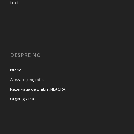
text
DESPRE NOI
Istoric
Asezare geografica
Rezervația de zimbri „NEAGRA
Organigrama