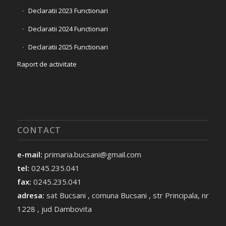
Declaratii 2023 Functionari
Declaratii 2024 Functionari
Declaratii 2025 Functionari
Raport de activitate
CONTACT
e-mail:
primaria.bucsani@gmail.com
tel:
0245.235.041
fax:
0245.235.041
adresa:
sat Bucsani , comuna Bucsani , str Principala, nr
1228 , jud Dambovita