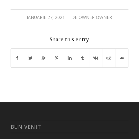
/
IANUARIE 27, 2021
DE
OWNER OWNER
Share this entry
BUN VENIT