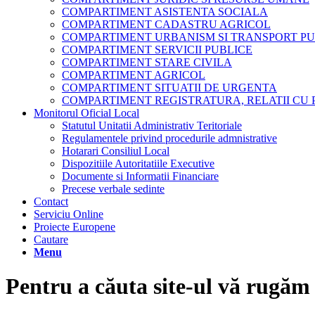
COMPARTIMENT ASISTENTA SOCIALA
COMPARTIMENT CADASTRU AGRICOL
COMPARTIMENT URBANISM SI TRANSPORT PU
COMPARTIMENT SERVICII PUBLICE
COMPARTIMENT STARE CIVILA
COMPARTIMENT AGRICOL
COMPARTIMENT SITUATII DE URGENTA
COMPARTIMENT REGISTRATURA, RELATII CU 
Monitorul Oficial Local
Statutul Unitatii Administrativ Teritoriale
Regulamentele privind procedurile admnistrative
Hotarari Consiliul Local
Dispozitiile Autoritatiile Executive
Documente si Informatii Financiare
Precese verbale sedinte
Contact
Serviciu Online
Proiecte Europene
Cautare
Menu
Pentru a căuta site-ul vă rugăm 