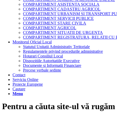
COMPARTIMENT ASISTENTA SOCIALA
COMPARTIMENT CADASTRU AGRICOL
COMPARTIMENT URBANISM SI TRANSPORT PU
COMPARTIMENT SERVICII PUBLICE
COMPARTIMENT STARE CIVILA
COMPARTIMENT AGRICOL
COMPARTIMENT SITUATII DE URGENTA
COMPARTIMENT REGISTRATURA, RELATII CU 
Monitorul Oficial Local
Statutul Unitatii Administrativ Teritoriale
Regulamentele privind procedurile admnistrative
Hotarari Consiliul Local
Dispozitiile Autoritatiile Executive
Documente si Informatii Financiare
Precese verbale sedinte
Contact
Serviciu Online
Proiecte Europene
Cautare
Menu
Pentru a căuta site-ul vă rugăm 