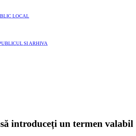
BLIC LOCAL
PUBLICUL SI ARHIVA
să introduceți un termen valabil