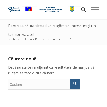
Pentru a căuta site-ul vă rugăm să introduceți un
termen valabil
Sunteți aici:
Acasa
/
Rezultatele cautarii pentru ""
Căutare nouă
Dacă nu sunteți mulțumit cu rezultatele de mai jos vă
rugăm să face o altă căutare