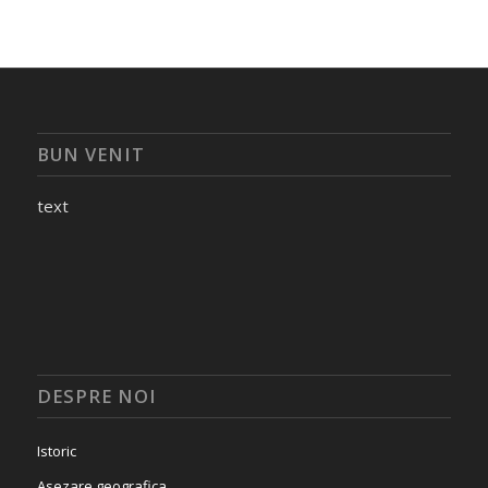
BUN VENIT
text
DESPRE NOI
Istoric
Asezare geografica