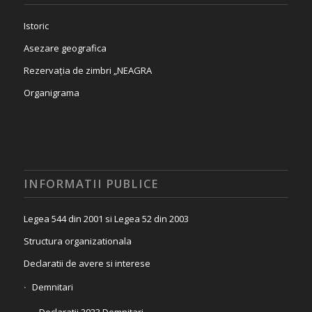
Istoric
Asezare geografica
Rezervația de zimbri „NEAGRA
Organigrama
INFORMATII PUBLICE
Legea 544 din 2001 si Legea 52 din 2003
Structura organizationala
Declaratii de avere si interese
Demnitari
Declaratii 2023 Demnitari