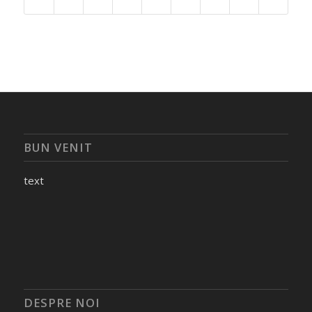
BUN VENIT
text
DESPRE NOI