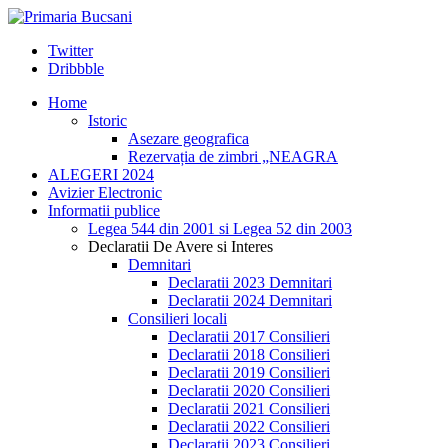
Twitter
Dribbble
Home
Istoric
Asezare geografica
Rezervația de zimbri „NEAGRA
ALEGERI 2024
Avizier Electronic
Informatii publice
Legea 544 din 2001 si Legea 52 din 2003
Declaratii De Avere si Interes
Demnitari
Declaratii 2023 Demnitari
Declaratii 2024 Demnitari
Consilieri locali
Declaratii 2017 Consilieri
Declaratii 2018 Consilieri
Declaratii 2019 Consilieri
Declaratii 2020 Consilieri
Declaratii 2021 Consilieri
Declaratii 2022 Consilieri
Declaratii 2023 Consilieri