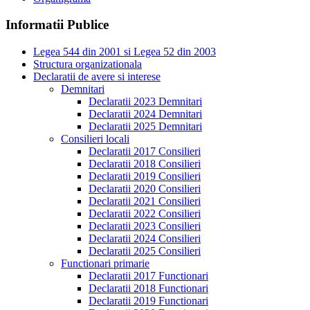
Informatii Publice
Legea 544 din 2001 si Legea 52 din 2003
Structura organizationala
Declaratii de avere si interese
Demnitari
Declaratii 2023 Demnitari
Declaratii 2024 Demnitari
Declaratii 2025 Demnitari
Consilieri locali
Declaratii 2017 Consilieri
Declaratii 2018 Consilieri
Declaratii 2019 Consilieri
Declaratii 2020 Consilieri
Declaratii 2021 Consilieri
Declaratii 2022 Consilieri
Declaratii 2023 Consilieri
Declaratii 2024 Consilieri
Declaratii 2025 Consilieri
Functionari primarie
Declaratii 2017 Functionari
Declaratii 2018 Functionari
Declaratii 2019 Functionari