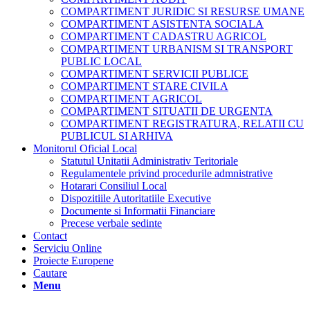
COMPARTIMENT JURIDIC SI RESURSE UMANE
COMPARTIMENT ASISTENTA SOCIALA
COMPARTIMENT CADASTRU AGRICOL
COMPARTIMENT URBANISM SI TRANSPORT
PUBLIC LOCAL
COMPARTIMENT SERVICII PUBLICE
COMPARTIMENT STARE CIVILA
COMPARTIMENT AGRICOL
COMPARTIMENT SITUATII DE URGENTA
COMPARTIMENT REGISTRATURA, RELATII CU
PUBLICUL SI ARHIVA
Monitorul Oficial Local
Statutul Unitatii Administrativ Teritoriale
Regulamentele privind procedurile admnistrative
Hotarari Consiliul Local
Dispozitiile Autoritatiile Executive
Documente si Informatii Financiare
Precese verbale sedinte
Contact
Serviciu Online
Proiecte Europene
Cautare
Menu