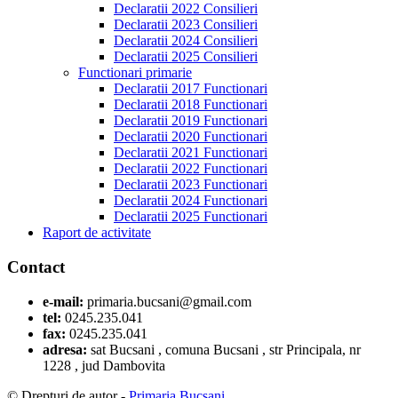
Declaratii 2022 Consilieri
Declaratii 2023 Consilieri
Declaratii 2024 Consilieri
Declaratii 2025 Consilieri
Functionari primarie
Declaratii 2017 Functionari
Declaratii 2018 Functionari
Declaratii 2019 Functionari
Declaratii 2020 Functionari
Declaratii 2021 Functionari
Declaratii 2022 Functionari
Declaratii 2023 Functionari
Declaratii 2024 Functionari
Declaratii 2025 Functionari
Raport de activitate
Contact
e-mail:
primaria.bucsani@gmail.com
tel:
0245.235.041
fax:
0245.235.041
adresa:
sat Bucsani , comuna Bucsani , str Principala, nr
1228 , jud Dambovita
© Drepturi de autor -
Primaria Bucsani