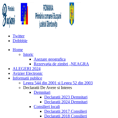
Twitter
Dribbble
Home
Istoric
Asezare geografica
Rezervația de zimbri „NEAGRA
ALEGERI 2024
Avizier Electronic
Informatii publice
Legea 544 din 2001 si Legea 52 din 2003
Declaratii De Avere si Interes
Demnitari
Declaratii 2023 Demnitari
Declaratii 2024 Demnitari
Consilieri locali
Declaratii 2017 Consilieri
Declaratii 2018 Consilieri