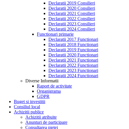
Declaratii 2019 Consilieri
Declaratii 2020 Consilieri
Declaratii 2021 Consilieri
Declaratii 2022 Consilieri
Declaratii 2023 Consilieri
Declaratii 2024 Consilieri
Functionari primarie
Declaratii 2017 Functionari
Declaratii 2018 Functionari
Declaratii 2019 Functionari
Declaratii 2020 Functionari
Declaratii 2021 Functionari
Declaratii 2022 Functionari
Declaratii 2023 Functionari
Declaratii 2024 Functionari
Diverse Informatii
Raport de activitate
Organigrama
GDPR
Buget si investitii
Consiliul local
Achizitii publice
Achizitii atribuite
Anunturi de participare
Consultarea pietei