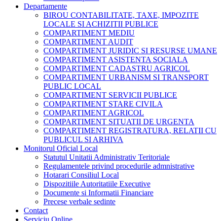
Departamente
BIROU CONTABILITATE, TAXE, IMPOZITE
LOCALE SI ACHIZITII PUBLICE
COMPARTIMENT MEDIU
COMPARTIMENT AUDIT
COMPARTIMENT JURIDIC SI RESURSE UMANE
COMPARTIMENT ASISTENTA SOCIALA
COMPARTIMENT CADASTRU AGRICOL
COMPARTIMENT URBANISM SI TRANSPORT
PUBLIC LOCAL
COMPARTIMENT SERVICII PUBLICE
COMPARTIMENT STARE CIVILA
COMPARTIMENT AGRICOL
COMPARTIMENT SITUATII DE URGENTA
COMPARTIMENT REGISTRATURA, RELATII CU
PUBLICUL SI ARHIVA
Monitorul Oficial Local
Statutul Unitatii Administrativ Teritoriale
Regulamentele privind procedurile admnistrative
Hotarari Consiliul Local
Dispozitiile Autoritatiile Executive
Documente si Informatii Financiare
Precese verbale sedinte
Contact
Serviciu Online