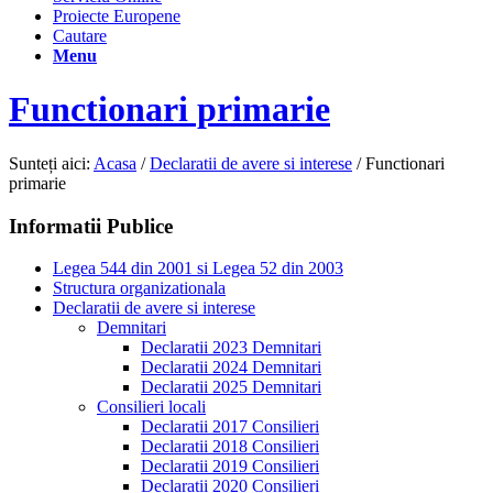
Proiecte Europene
Cautare
Menu
Functionari primarie
Sunteți aici:
Acasa
/
Declaratii de avere si interese
/
Functionari
primarie
Informatii Publice
Legea 544 din 2001 si Legea 52 din 2003
Structura organizationala
Declaratii de avere si interese
Demnitari
Declaratii 2023 Demnitari
Declaratii 2024 Demnitari
Declaratii 2025 Demnitari
Consilieri locali
Declaratii 2017 Consilieri
Declaratii 2018 Consilieri
Declaratii 2019 Consilieri
Declaratii 2020 Consilieri