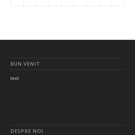
BUN VENIT
text
DESPRE NOI