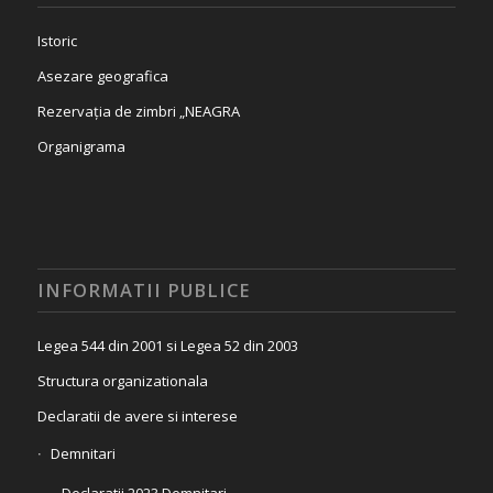
Istoric
Asezare geografica
Rezervația de zimbri „NEAGRA
Organigrama
INFORMATII PUBLICE
Legea 544 din 2001 si Legea 52 din 2003
Structura organizationala
Declaratii de avere si interese
Demnitari
Declaratii 2023 Demnitari