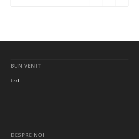
BUN VENIT
text
DESPRE NOI