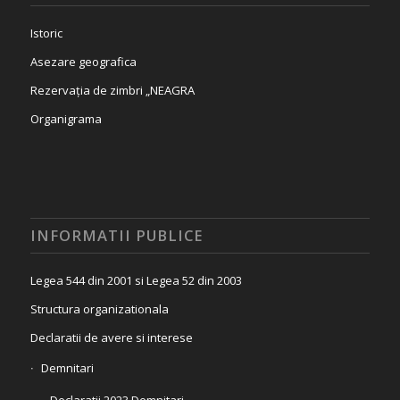
Istoric
Asezare geografica
Rezervația de zimbri „NEAGRA
Organigrama
INFORMATII PUBLICE
Legea 544 din 2001 si Legea 52 din 2003
Structura organizationala
Declaratii de avere si interese
Demnitari
Declaratii 2023 Demnitari