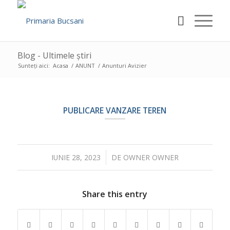
Blog - Ultimele știri
Sunteți aici:
Acasa
/
ANUNT
/
Anunturi Avizier
PUBLICARE VANZARE TEREN
/
IUNIE 28, 2023
DE
OWNER OWNER
Share this entry