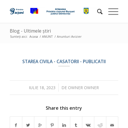
Blog - Ultimele știri
Sunteți aici:
Acasa
/
ANUNT
/
Anunturi Avizier
STAREA CIVILA - CASATORII - PUBLICATII
/
IULIE 18, 2023
DE
OWNER OWNER
Share this entry