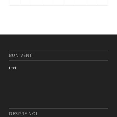
BUN VENIT
text
DESPRE NOI