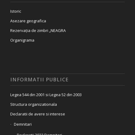
Istoric
Asezare geografica
Rezervația de zimbri „NEAGRA
Organigrama
INFORMATII PUBLICE
Legea 544 din 2001 si Legea 52 din 2003
Structura organizationala
Declaratii de avere si interese
Demnitari
Declaratii 2023 Demnitari