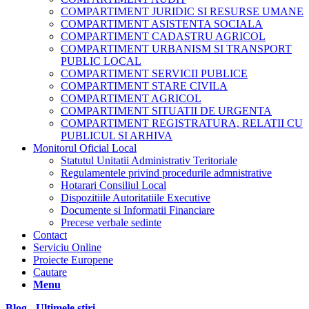
COMPARTIMENT JURIDIC SI RESURSE UMANE
COMPARTIMENT ASISTENTA SOCIALA
COMPARTIMENT CADASTRU AGRICOL
COMPARTIMENT URBANISM SI TRANSPORT
PUBLIC LOCAL
COMPARTIMENT SERVICII PUBLICE
COMPARTIMENT STARE CIVILA
COMPARTIMENT AGRICOL
COMPARTIMENT SITUATII DE URGENTA
COMPARTIMENT REGISTRATURA, RELATII CU
PUBLICUL SI ARHIVA
Monitorul Oficial Local
Statutul Unitatii Administrativ Teritoriale
Regulamentele privind procedurile admnistrative
Hotarari Consiliul Local
Dispozitiile Autoritatiile Executive
Documente si Informatii Financiare
Precese verbale sedinte
Contact
Serviciu Online
Proiecte Europene
Cautare
Menu
Blog - Ultimele știri