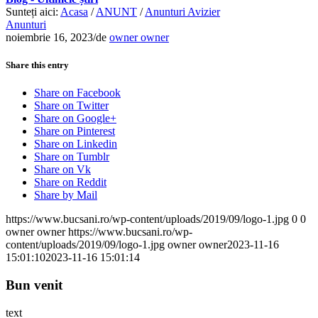
Sunteți aici:
Acasa
/
ANUNT
/
Anunturi Avizier
Anunturi
noiembrie 16, 2023
/
de
owner owner
Share this entry
Share on Facebook
Share on Twitter
Share on Google+
Share on Pinterest
Share on Linkedin
Share on Tumblr
Share on Vk
Share on Reddit
Share by Mail
https://www.bucsani.ro/wp-content/uploads/2019/09/logo-1.jpg
0
0
owner owner
https://www.bucsani.ro/wp-
content/uploads/2019/09/logo-1.jpg
owner owner
2023-11-16
15:01:10
2023-11-16 15:01:14
Bun venit
text