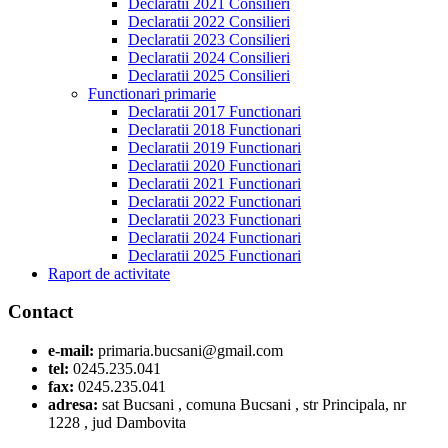
Declaratii 2021 Consilieri
Declaratii 2022 Consilieri
Declaratii 2023 Consilieri
Declaratii 2024 Consilieri
Declaratii 2025 Consilieri
Functionari primarie
Declaratii 2017 Functionari
Declaratii 2018 Functionari
Declaratii 2019 Functionari
Declaratii 2020 Functionari
Declaratii 2021 Functionari
Declaratii 2022 Functionari
Declaratii 2023 Functionari
Declaratii 2024 Functionari
Declaratii 2025 Functionari
Raport de activitate
Contact
e-mail:
primaria.bucsani@gmail.com
tel:
0245.235.041
fax:
0245.235.041
adresa:
sat Bucsani , comuna Bucsani , str Principala, nr
1228 , jud Dambovita