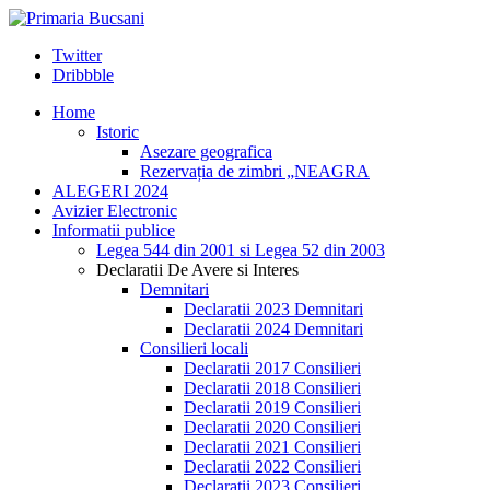
Twitter
Dribbble
Home
Istoric
Asezare geografica
Rezervația de zimbri „NEAGRA
ALEGERI 2024
Avizier Electronic
Informatii publice
Legea 544 din 2001 si Legea 52 din 2003
Declaratii De Avere si Interes
Demnitari
Declaratii 2023 Demnitari
Declaratii 2024 Demnitari
Consilieri locali
Declaratii 2017 Consilieri
Declaratii 2018 Consilieri
Declaratii 2019 Consilieri
Declaratii 2020 Consilieri
Declaratii 2021 Consilieri
Declaratii 2022 Consilieri
Declaratii 2023 Consilieri