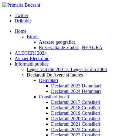
Twitter
Dribbble
Home
Istoric
Asezare geografica
Rezervația de zimbri „NEAGRA
ALEGERI 2024
Avizier Electronic
Informatii publice
Legea 544 din 2001 si Legea 52 din 2003
Declaratii De Avere si Interes
Demnitari
Declaratii 2023 Demnitari
Declaratii 2024 Demnitari
Consilieri locali
Declaratii 2017 Consilieri
Declaratii 2018 Consilieri
Declaratii 2019 Consilieri
Declaratii 2020 Consilieri
Declaratii 2021 Consilieri
Declaratii 2022 Consilieri
Declaratii 2023 Consilieri