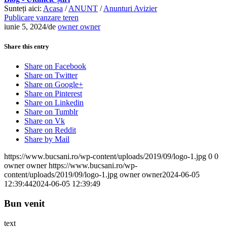
Sunteți aici:
Acasa
/
ANUNT
/
Anunturi Avizier
Publicare vanzare teren
iunie 5, 2024
/
de
owner owner
Share this entry
Share on Facebook
Share on Twitter
Share on Google+
Share on Pinterest
Share on Linkedin
Share on Tumblr
Share on Vk
Share on Reddit
Share by Mail
https://www.bucsani.ro/wp-content/uploads/2019/09/logo-1.jpg
0
0
owner owner
https://www.bucsani.ro/wp-
content/uploads/2019/09/logo-1.jpg
owner owner
2024-06-05
12:39:44
2024-06-05 12:39:49
Bun venit
text