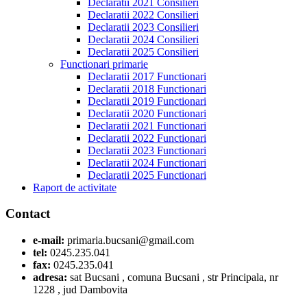
Declaratii 2021 Consilieri
Declaratii 2022 Consilieri
Declaratii 2023 Consilieri
Declaratii 2024 Consilieri
Declaratii 2025 Consilieri
Functionari primarie
Declaratii 2017 Functionari
Declaratii 2018 Functionari
Declaratii 2019 Functionari
Declaratii 2020 Functionari
Declaratii 2021 Functionari
Declaratii 2022 Functionari
Declaratii 2023 Functionari
Declaratii 2024 Functionari
Declaratii 2025 Functionari
Raport de activitate
Contact
e-mail:
primaria.bucsani@gmail.com
tel:
0245.235.041
fax:
0245.235.041
adresa:
sat Bucsani , comuna Bucsani , str Principala, nr
1228 , jud Dambovita