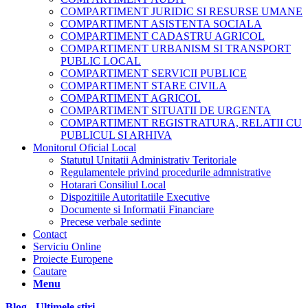
COMPARTIMENT JURIDIC SI RESURSE UMANE
COMPARTIMENT ASISTENTA SOCIALA
COMPARTIMENT CADASTRU AGRICOL
COMPARTIMENT URBANISM SI TRANSPORT
PUBLIC LOCAL
COMPARTIMENT SERVICII PUBLICE
COMPARTIMENT STARE CIVILA
COMPARTIMENT AGRICOL
COMPARTIMENT SITUATII DE URGENTA
COMPARTIMENT REGISTRATURA, RELATII CU
PUBLICUL SI ARHIVA
Monitorul Oficial Local
Statutul Unitatii Administrativ Teritoriale
Regulamentele privind procedurile admnistrative
Hotarari Consiliul Local
Dispozitiile Autoritatiile Executive
Documente si Informatii Financiare
Precese verbale sedinte
Contact
Serviciu Online
Proiecte Europene
Cautare
Menu
Blog - Ultimele știri