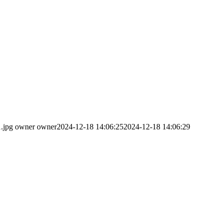
.jpg
owner owner
2024-12-18 14:06:25
2024-12-18 14:06:29