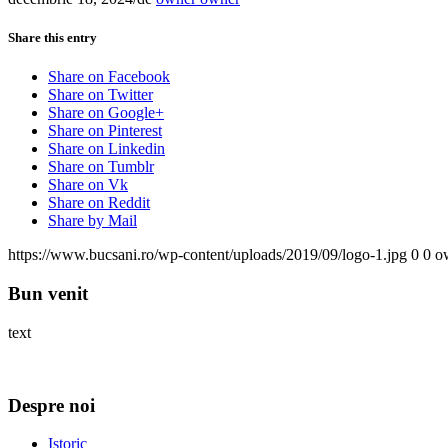
Share this entry
Share on Facebook
Share on Twitter
Share on Google+
Share on Pinterest
Share on Linkedin
Share on Tumblr
Share on Vk
Share on Reddit
Share by Mail
https://www.bucsani.ro/wp-content/uploads/2019/09/logo-1.jpg
0
0
o
Bun venit
text
Despre noi
Istoric