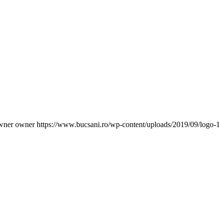
wner owner
https://www.bucsani.ro/wp-content/uploads/2019/09/logo-1