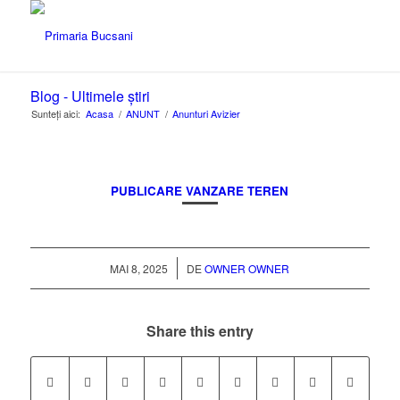
Blog - Ultimele știri
Sunteți aici:
Acasa
/
ANUNT
/
Anunturi Avizier
PUBLICARE VANZARE TEREN
/
MAI 8, 2025
DE
OWNER OWNER
Share this entry