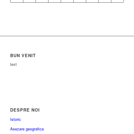
BUN VENIT
text
DESPRE NOI
Istoric
Asezare geografica