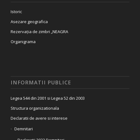
Istoric
Asezare geografica
Rezervația de zimbri „NEAGRA
Organigrama
INFORMATII PUBLICE
Legea 544 din 2001 si Legea 52 din 2003
Structura organizationala
Declaratii de avere si interese
Demnitari
Declaratii 2023 Demnitari