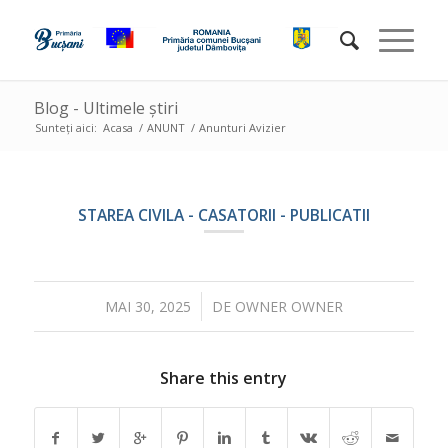
Blog - Ultimele știri
Sunteți aici:
Acasa
/
ANUNT
/
Anunturi Avizier
STAREA CIVILA - CASATORII - PUBLICATII
/
MAI 30, 2025
DE
OWNER OWNER
Share this entry