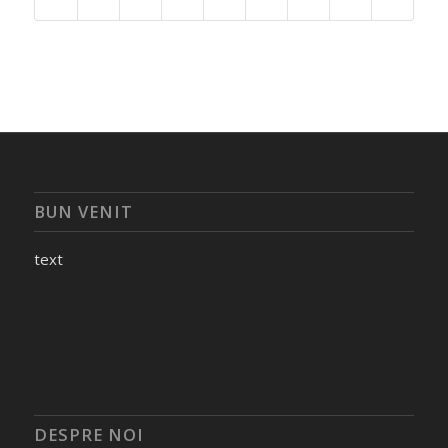
BUN VENIT
text
DESPRE NOI