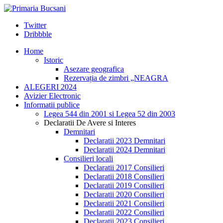
Twitter
Dribbble
Home
Istoric
Asezare geografica
Rezervația de zimbri „NEAGRA
ALEGERI 2024
Avizier Electronic
Informatii publice
Legea 544 din 2001 si Legea 52 din 2003
Declaratii De Avere si Interes
Demnitari
Declaratii 2023 Demnitari
Declaratii 2024 Demnitari
Consilieri locali
Declaratii 2017 Consilieri
Declaratii 2018 Consilieri
Declaratii 2019 Consilieri
Declaratii 2020 Consilieri
Declaratii 2021 Consilieri
Declaratii 2022 Consilieri
Declaratii 2023 Consilieri