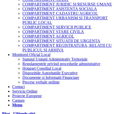
COMPARTIMENT JURIDIC SI RESURSE UMANE
COMPARTIMENT ASISTENTA SOCIALA
COMPARTIMENT CADASTRU AGRICOL
COMPARTIMENT URBANISM SI TRANSPORT
PUBLIC LOCAL
COMPARTIMENT SERVICII PUBLICE
COMPARTIMENT STARE CIVILA
COMPARTIMENT AGRICOL
COMPARTIMENT SITUATII DE URGENTA
COMPARTIMENT REGISTRATURA, RELATII CU
PUBLICUL SI ARHIVA
Monitorul Oficial Local
Statutul Unitatii Administrativ Teritoriale
Regulamentele privind procedurile admnistrative
Hotarari Consiliul Local
Dispozitiile Autoritatiile Executive
Documente si Informatii Financiare
Precese verbale sedinte
Contact
Serviciu Online
Proiecte Europene
Cautare
Menu
Blog - Ultimele știri