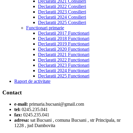
Declaratii 2021 Consilieri
Declaratii 2022 Consilieri
Declaratii 2023 Consilieri
Declaratii 2024 Consilieri
Declaratii 2025 Consilieri
Functionari primarie
Declaratii 2017 Functionari
Declaratii 2018 Functionari
Declaratii 2019 Functionari
Declaratii 2020 Functionari
Declaratii 2021 Functionari
Declaratii 2022 Functionari
Declaratii 2023 Functionari
Declaratii 2024 Functionari
Declaratii 2025 Functionari
Raport de activitate
Contact
e-mail:
primaria.bucsani@gmail.com
tel:
0245.235.041
fax:
0245.235.041
adresa:
sat Bucsani , comuna Bucsani , str Principala, nr
1228 , jud Dambovita