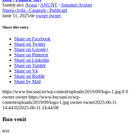
Sunteți aici:
Acasa
/
ANUNT
/
Anunturi Avizier
Starea civila - Casatorii - Publicatii
iunie 11, 2025
/
de
owner owner
Share this entry
Share on Facebook
Share on Twitter
Share on Google+
Share on Pinterest
Share on Linkedin
Share on Tumblr
Share on Vk
Share on Reddit
Share by Mail
https://www.bucsani.ro/wp-content/uploads/2019/09/logo-1.jpg
0
0
owner owner
https://www.bucsani.ro/wp-
content/uploads/2019/09/logo-1.jpg
owner owner
2025-06-11
14:44:02
2025-06-11 14:44:08
Bun venit
text