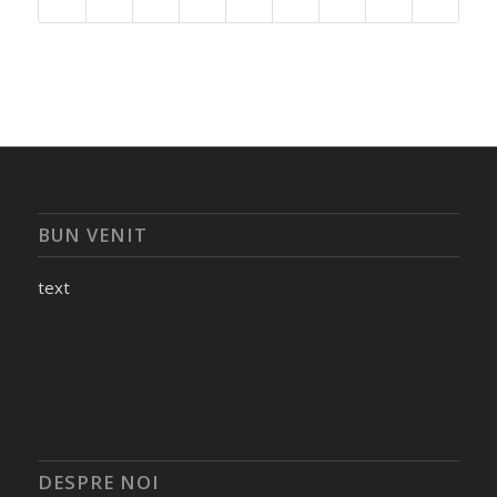
BUN VENIT
text
DESPRE NOI