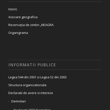
Istoric
Asezare geografica
Rezervația de zimbri „NEAGRA
Organigrama
INFORMATII PUBLICE
Legea 544 din 2001 si Legea 52 din 2003
Structura organizationala
Declaratii de avere si interese
Demnitari
Declaratii 2023 Demnitari