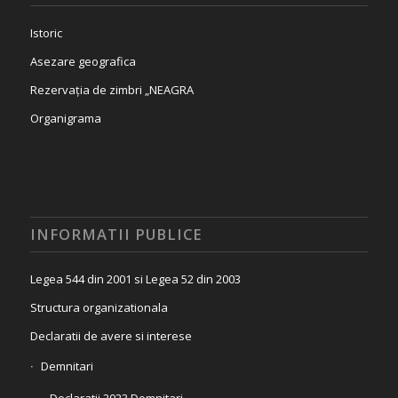
Istoric
Asezare geografica
Rezervația de zimbri „NEAGRA
Organigrama
INFORMATII PUBLICE
Legea 544 din 2001 si Legea 52 din 2003
Structura organizationala
Declaratii de avere si interese
Demnitari
Declaratii 2023 Demnitari