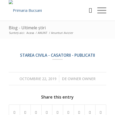
Blog - Ultimele știri
Sunteți aici:
Acasa
/
ANUNT
/
Anunturi Avizier
STAREA CIVILA - CASATORII - PUBLICATII
/
OCTOMBRIE 22, 2019
DE
OWNER OWNER
Share this entry