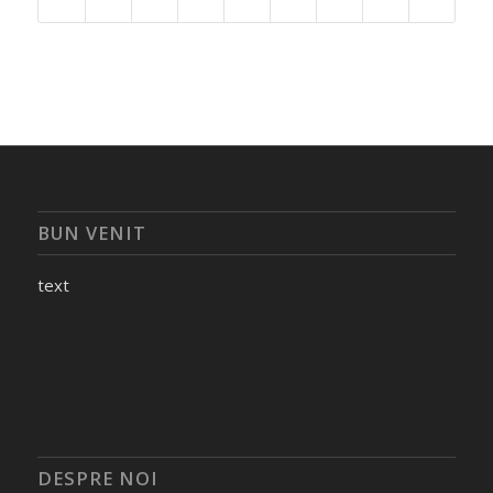
BUN VENIT
text
DESPRE NOI