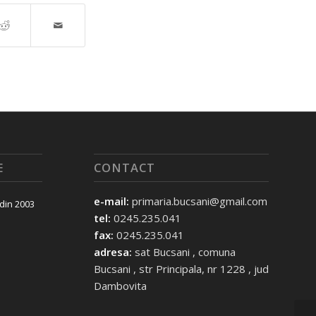
E
CONTACT
e-mail:
primaria.bucsani@gmail.com
 din 2003
tel:
0245.235.041
fax:
0245.235.041
adresa:
sat Bucsani , comuna
Bucsani , str Principala, nr 1228 , jud
Dambovita