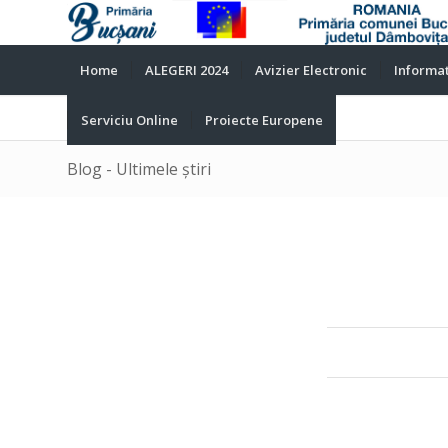
Home
ALEGERI 2024
Avizier Electronic
Informat
Serviciu Online
Proiecte Europene
Blog - Ultimele știri