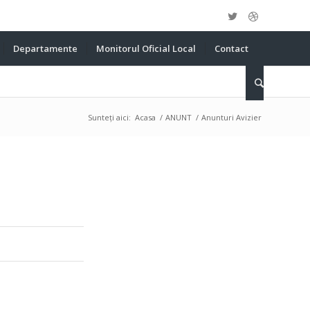
Departamente
Monitorul Oficial Local
Contact
Sunteți aici:
Acasa
/
ANUNT
/
Anunturi Avizier