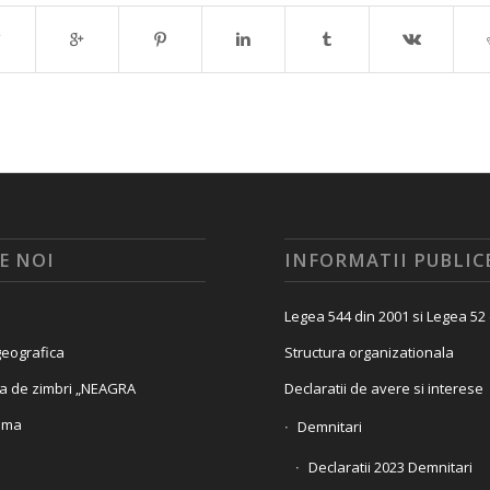
E NOI
INFORMATII PUBLIC
Legea 544 din 2001 si Legea 52
eografica
Structura organizationala
a de zimbri „NEAGRA
Declaratii de avere si interese
ama
Demnitari
Declaratii 2023 Demnitari