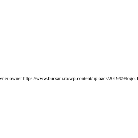
wner owner
https://www.bucsani.ro/wp-content/uploads/2019/09/logo-1