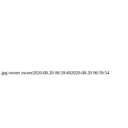
.jpg
owner owner
2020-08-20 06:59:49
2020-08-20 06:59:54