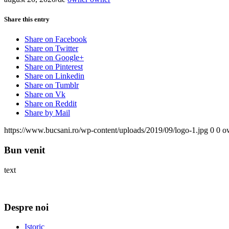
Share this entry
Share on Facebook
Share on Twitter
Share on Google+
Share on Pinterest
Share on Linkedin
Share on Tumblr
Share on Vk
Share on Reddit
Share by Mail
https://www.bucsani.ro/wp-content/uploads/2019/09/logo-1.jpg
0
0
o
Bun venit
text
Despre noi
Istoric