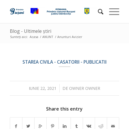
Blog - Ultimele știri
Sunteți aici:
Acasa
/
ANUNT
/
Anunturi Avizier
STAREA CIVILA - CASATORII - PUBLICATII
/
IUNIE 22, 2021
DE
OWNER OWNER
Share this entry