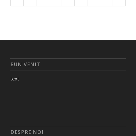
BUN VENIT
text
DESPRE NOI