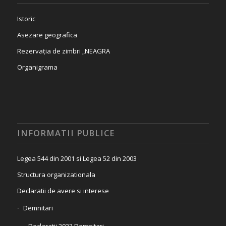
Istoric
Asezare geografica
Rezervația de zimbri „NEAGRA
Organigrama
INFORMATII PUBLICE
Legea 544 din 2001 si Legea 52 din 2003
Structura organizationala
Declaratii de avere si interese
Demnitari
Declaratii 2023 Demnitari