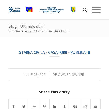
Blog - Ultimele știri
Sunteți aici:
Acasa
/
ANUNT
/
Anunturi Avizier
STAREA CIVILA - CASATORII - PUBLICATII
/
IULIE 28, 2021
DE
OWNER OWNER
Share this entry