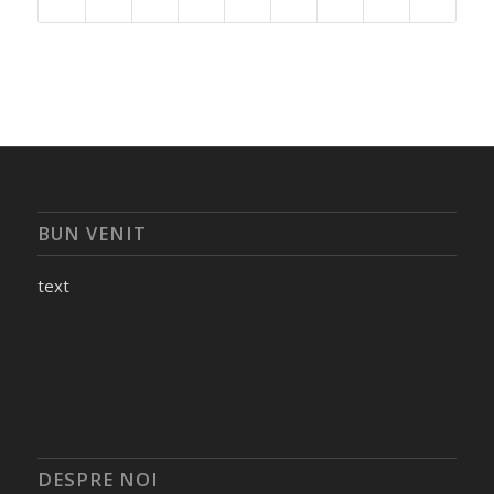
BUN VENIT
text
DESPRE NOI