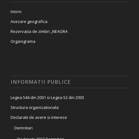
Istoric
Asezare geografica
Rezervația de zimbri „NEAGRA
Organigrama
INFORMATII PUBLICE
Legea 544 din 2001 si Legea 52 din 2003
Structura organizationala
Declaratii de avere si interese
Demnitari
Declaratii 2023 Demnitari