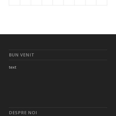
BUN VENIT
text
DESPRE NOI