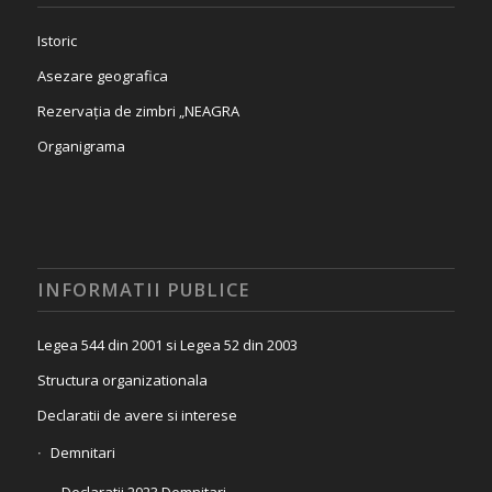
Istoric
Asezare geografica
Rezervația de zimbri „NEAGRA
Organigrama
INFORMATII PUBLICE
Legea 544 din 2001 si Legea 52 din 2003
Structura organizationala
Declaratii de avere si interese
Demnitari
Declaratii 2023 Demnitari