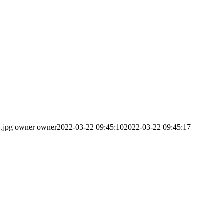
.jpg
owner owner
2022-03-22 09:45:10
2022-03-22 09:45:17