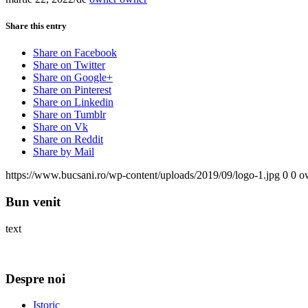
Share this entry
Share on Facebook
Share on Twitter
Share on Google+
Share on Pinterest
Share on Linkedin
Share on Tumblr
Share on Vk
Share on Reddit
Share by Mail
https://www.bucsani.ro/wp-content/uploads/2019/09/logo-1.jpg
0
0
o
Bun venit
text
Despre noi
Istoric