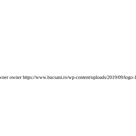
wner owner
https://www.bucsani.ro/wp-content/uploads/2019/09/logo-1