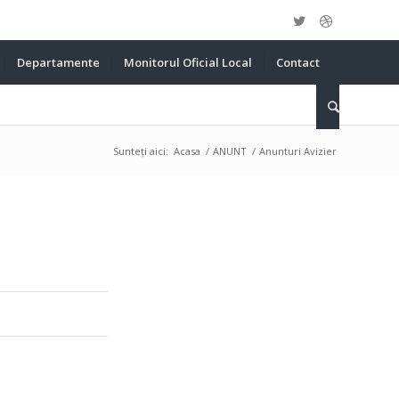
Departamente
Monitorul Oficial Local
Contact
Sunteți aici:
Acasa
/
ANUNT
/
Anunturi Avizier