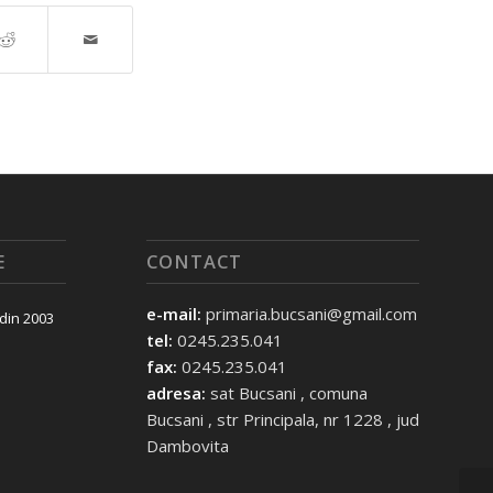
E
CONTACT
e-mail:
primaria.bucsani@gmail.com
 din 2003
tel:
0245.235.041
fax:
0245.235.041
adresa:
sat Bucsani , comuna
Bucsani , str Principala, nr 1228 , jud
Dambovita