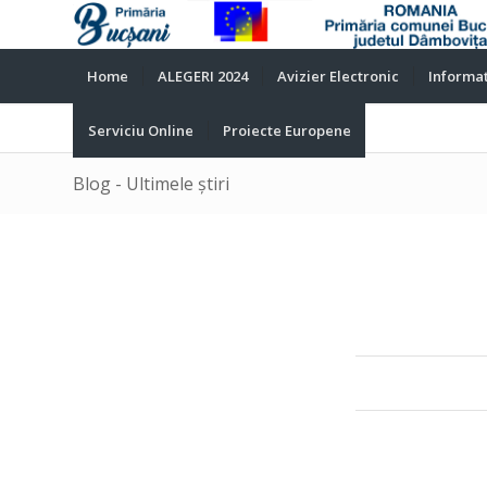
Home
ALEGERI 2024
Avizier Electronic
Informat
Serviciu Online
Proiecte Europene
Blog - Ultimele știri