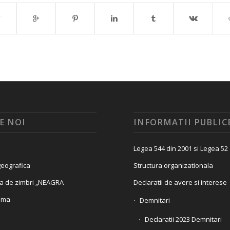
E NOI
INFORMATII PUBLIC
Legea 544 din 2001 si Legea 52
eografica
Structura organizationala
a de zimbri „NEAGRA
Declaratii de avere si interese
ama
Demnitari
Declaratii 2023 Demnitari