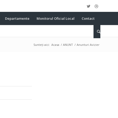
Departamente
Monitorul Oficial Local
Contact
Sunteți aici:
Acasa
/
ANUNT
/
Anunturi Avizier