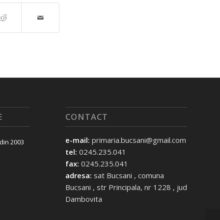
E
CONTACT
e-mail:
primaria.bucsani@gmail.com
 din 2003
tel:
0245.235.041
fax:
0245.235.041
adresa:
sat Bucsani , comuna
Bucsani , str Principala, nr 1228 , jud
Dambovita