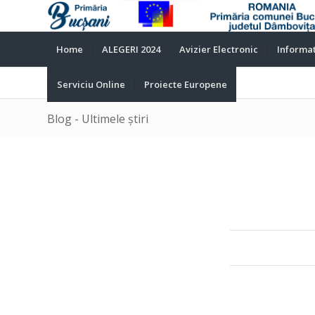
Home
ALEGERI 2024
Avizier Electronic
Informat
Serviciu Online
Proiecte Europene
Blog - Ultimele știri