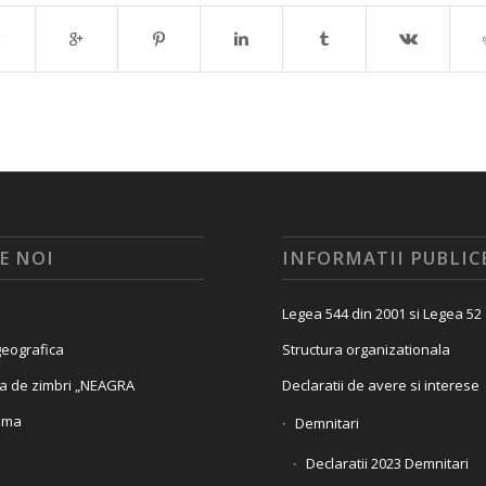
E NOI
INFORMATII PUBLIC
Legea 544 din 2001 si Legea 52
eografica
Structura organizationala
a de zimbri „NEAGRA
Declaratii de avere si interese
ama
Demnitari
Declaratii 2023 Demnitari