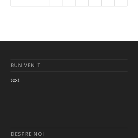
BUN VENIT
text
DESPRE NOI