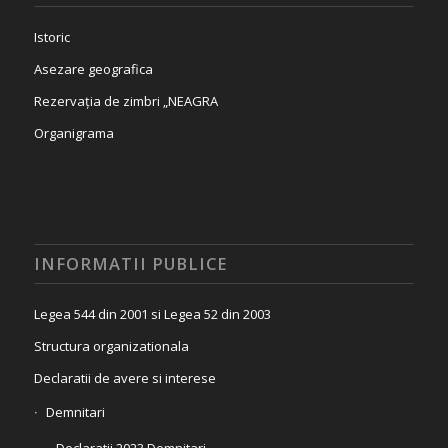
Istoric
Asezare geografica
Rezervația de zimbri „NEAGRA
Organigrama
INFORMATII PUBLICE
Legea 544 din 2001 si Legea 52 din 2003
Structura organizationala
Declaratii de avere si interese
Demnitari
Declaratii 2023 Demnitari