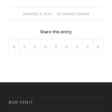
/
IANUARIE 4, 2024
DE
OWNER OWNER
Share this entry
BUN VENIT