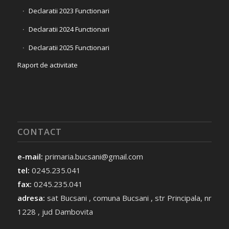
Declaratii 2023 Functionari
Declaratii 2024 Functionari
Declaratii 2025 Functionari
Raport de activitate
CONTACT
e-mail:
primaria.bucsani@gmail.com
tel:
0245.235.041
fax:
0245.235.041
adresa:
sat Bucsani , comuna Bucsani , str Principala, nr
1228 , jud Dambovita