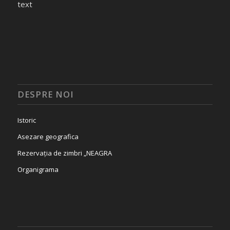
text
DESPRE NOI
Istoric
Asezare geografica
Rezervația de zimbri „NEAGRA
Organigrama