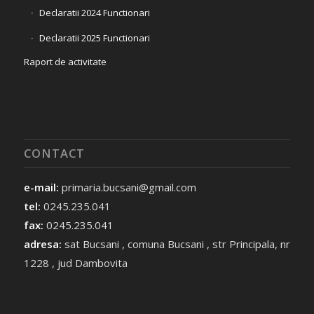
Declaratii 2024 Functionari
Declaratii 2025 Functionari
Raport de activitate
CONTACT
e-mail:
primaria.bucsani@gmail.com
tel:
0245.235.041
fax:
0245.235.041
adresa:
sat Bucsani , comuna Bucsani , str Principala, nr
1228 , jud Dambovita