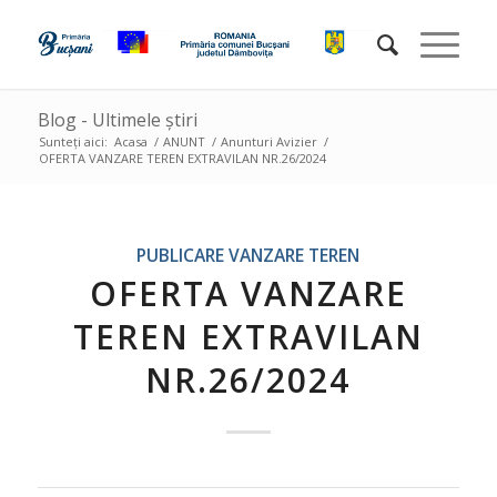
Blog - Ultimele știri
Sunteți aici:
Acasa
/
ANUNT
/
Anunturi Avizier
/
OFERTA VANZARE TEREN EXTRAVILAN NR.26/2024
PUBLICARE VANZARE TEREN
OFERTA VANZARE
TEREN EXTRAVILAN
NR.26/2024