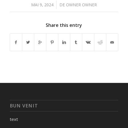
/
MAI 9, 2024
DE
OWNER OWNER
Share this entry
BUN VENIT
text